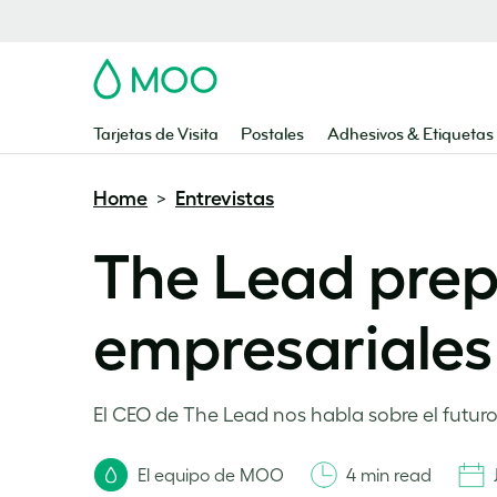
MOO
Tarjetas de Visita
Postales
Adhesivos & Etiquetas
Home
Entrevistas
>
The Lead prepa
empresariales
El CEO de The Lead nos habla sobre el futuro 
El equipo de MOO
4 min read