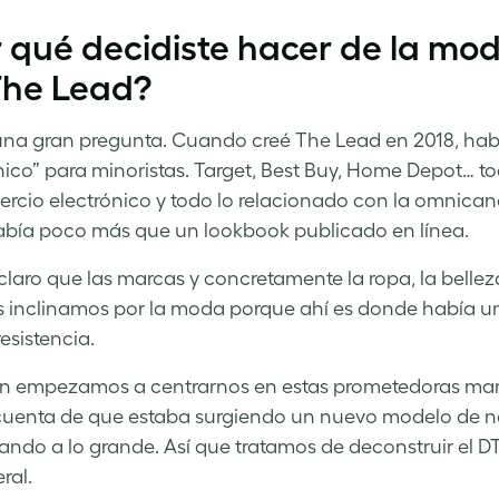
 qué decidiste hacer de la mod
The Lead?
una gran pregunta. Cuando creé The Lead en 2018, ha
nico” para minoristas. Target, Best Buy, Home Depot… t
rcio electrónico y todo lo relacionado con la omnica
abía poco más que un lookbook publicado en línea.
claro que las marcas y concretamente la ropa, la bellez
 inclinamos por la moda porque ahí es donde había u
esistencia.
n empezamos a centrarnos en estas prometedoras mar
uenta de que estaba surgiendo un nuevo modelo de nego
ando a lo grande. Así que tratamos de deconstruir el DTC
ral.