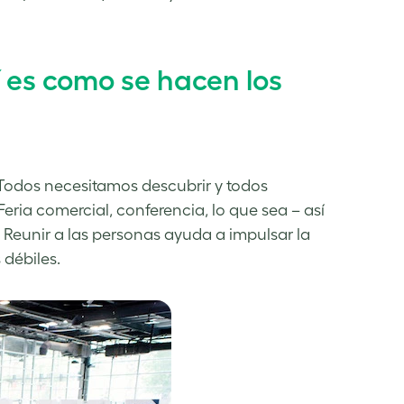
í es como se hacen los
 Todos necesitamos descubrir y todos
ria comercial, conferencia, lo que sea – así
 Reunir a las personas ayuda a impulsar la
 débiles.