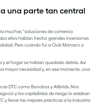
a una parte tan central
bía muchas “soluciones de comercio
odos ellos habían hecho grandes inversiones
nalidad. Pero cuando fui a Club Mónaco o
a y el hogar se habían quedado detrás. Así
na mayor necesidad y, en ese momento, una
cas DTC como Bonobos y Allbrids. Nos
cio y los capitalistas de riesgo lo estaban
 y llevar las mejores prácticas a la industria