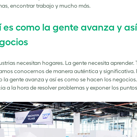
as, encontrar trabajo y mucho más.
í es como la gente avanza y as
gocios
ustrias necesitan hogares. La gente necesita aprender.
amos conocernos de manera auténtica y significativa. Fe
 la gente avanza y así es como se hacen los negocios.
cia a la hora de resolver problemas y exponer los puntos