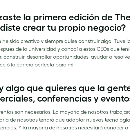
aste la primera edición de The
diste crear tu propio negocio?
 he sido creativo y siempre quise construir algo. Tuve la
espués de la universidad y conocí a estos CEOs que tení
r, construir, desarrollar oportunidades, ayudar a resolv
eció la carrera perfecta para mí!
 algo que quieres que la gente
rciales, conferencias y event
ventos son necesarios. La mayoría de nosotros trabajará 
ría de nosotros tendrá que adoptar nuevas tecnología
ncias. Y la mayoría de nosotros necesitará conocer a