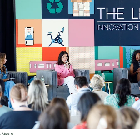
a Kerens