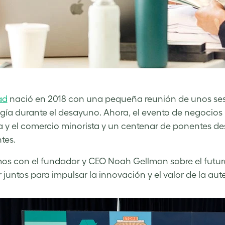
ad
nació en 2018 con una pequeña reunión de unos sesen
gía durante el desayuno. Ahora, el evento de negocios
 y el comercio minorista y un centenar de ponentes d
tes.
s con el fundador y CEO Noah Gellman sobre el futuro
r juntos para impulsar la innovación y el valor de la au