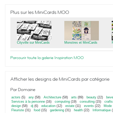
Plus sur les MiniCards MOO
Cityville sur MiniCards
Monstres et MiniCards
Parcourir toute la galerie Inspiration MOO
Afficher les designs de MiniCards par catégorie
Par Domaine
actors
(5)
any
(58)
Architecture
(58)
arts
(89)
beauty
(22)
beve
Services à la personne
(16)
computing
(19)
consulting
(15)
crafts
design
(58)
dj
(6)
education
(12)
estate
(11)
events
(22)
Mode
Fleuriste
(31)
food
(15)
gardening
(31)
health
(22)
Informatique
(