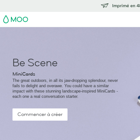
Imprimé en 48
MOO
Be Scene
MiniCards
The great outdoors, in all its jaw-dropping splendour, never
fails to delight and overawe. You could have a similar
impact with these stunning landscape-inspired MiniCards -
each one a real conversation starter.
Commencer à créer