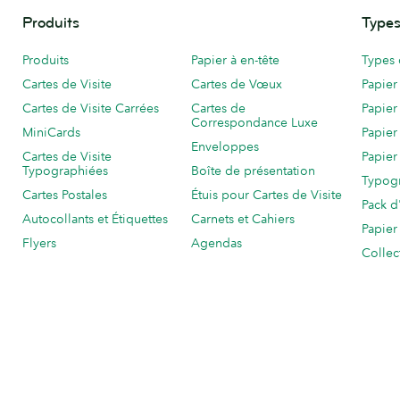
Produits
Types
Produits
Papier à en-tête
Types 
Cartes de Visite
Cartes de Vœux
Papier
Cartes de Visite Carrées
Cartes de
Papier
Correspondance Luxe
MiniCards
Papier
Enveloppes
Cartes de Visite
Papier
Typographiées
Boîte de présentation
Typog
Cartes Postales
Étuis pour Cartes de Visite
Pack d
Autocollants et Étiquettes
Carnets et Cahiers
Papier
Flyers
Agendas
Collec