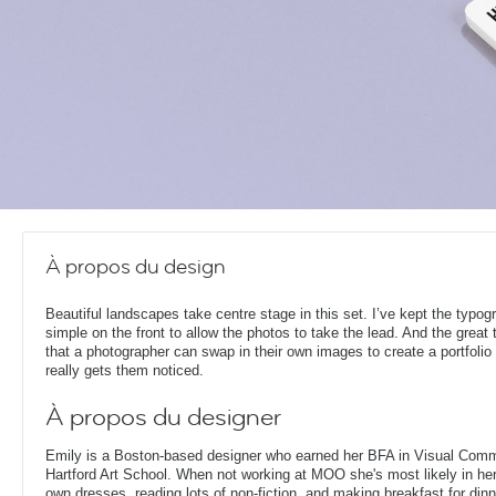
À propos du design
Beautiful landscapes take centre stage in this set. I’ve kept the typog
simple on the front to allow the photos to take the lead. And the great t
that a photographer can swap in their own images to create a portfolio 
really gets them noticed.
À propos du designer
Emily is a Boston-based designer who earned her BFA in Visual Comm
Hartford Art School. When not working at MOO she's most likely in her
own dresses, reading lots of non-fiction, and making breakfast for dinn