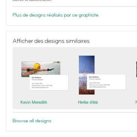
Plus de designs réalisés par ce graphiste
Afficher des designs similaires
Kevin Meredith
Herbe d'été
Browse all designs