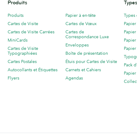
Produits
Types
Produits
Papier à en-tête
Types 
Cartes de Visite
Cartes de Vœux
Papier
Cartes de Visite Carrées
Cartes de
Papier
Correspondance Luxe
MiniCards
Papier
Enveloppes
Cartes de Visite
Papier
Typographiées
Boîte de présentation
Typog
Cartes Postales
Étuis pour Cartes de Visite
Pack d
Autocollants et Étiquettes
Carnets et Cahiers
Papier
Flyers
Agendas
Collec