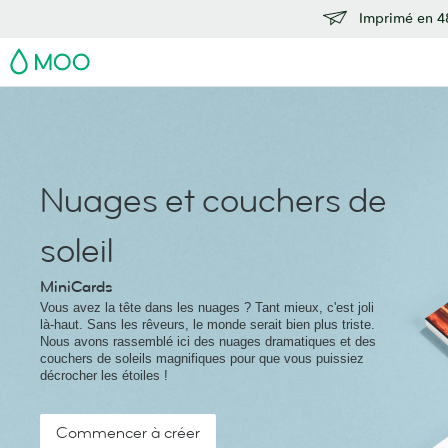
Imprimé en 48
MOO
Nuages et couchers de
soleil
MiniCards
Vous avez la tête dans les nuages ? Tant mieux, c'est joli
là-haut. Sans les rêveurs, le monde serait bien plus triste.
Nous avons rassemblé ici des nuages dramatiques et des
couchers de soleils magnifiques pour que vous puissiez
décrocher les étoiles !
Commencer à créer