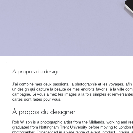
À propos du design
J'ai combiné mes deux passions, la photographie et les voyages, afin 
un design qui capture la beauté de mes endroits favoris, à la ville co
campagne. Si vous aimez les images à la fois simples et renversante
cartes sont faites pour vous.
À propos du designer
Rob Wilson is a photographic artist from the Midlands, working and re
graduated from Nottingham Trent University before moving to London t
photographer. Experienced in a wide range of event, product, interior, arc