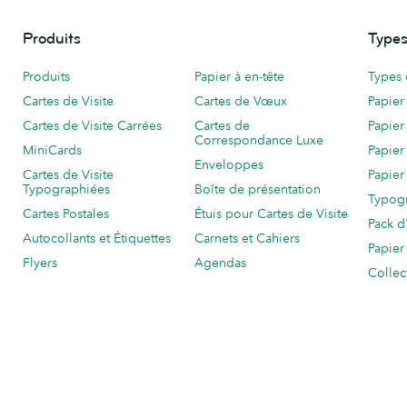
Produits
Types
Produits
Papier à en-tête
Types 
Cartes de Visite
Cartes de Vœux
Papier
Cartes de Visite Carrées
Cartes de
Papier
Correspondance Luxe
MiniCards
Papier
Enveloppes
Cartes de Visite
Papier
Typographiées
Boîte de présentation
Typog
Cartes Postales
Étuis pour Cartes de Visite
Pack d
Autocollants et Étiquettes
Carnets et Cahiers
Papier
Flyers
Agendas
Collec