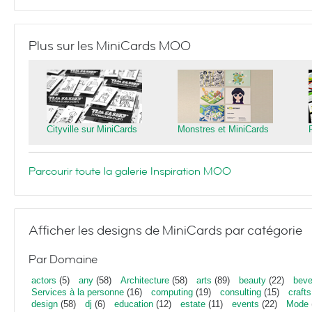
Plus sur les MiniCards MOO
Cityville sur MiniCards
Monstres et MiniCards
Parcourir toute la galerie Inspiration MOO
Afficher les designs de MiniCards par catégorie
Par Domaine
actors
(5)
any
(58)
Architecture
(58)
arts
(89)
beauty
(22)
beve
Services à la personne
(16)
computing
(19)
consulting
(15)
crafts
design
(58)
dj
(6)
education
(12)
estate
(11)
events
(22)
Mode