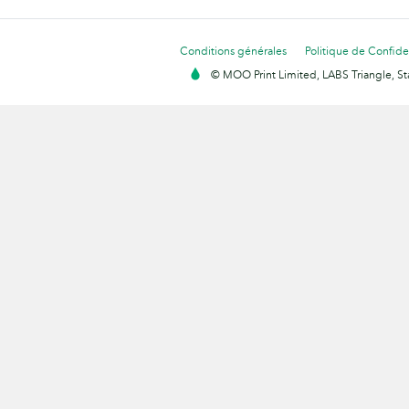
Conditions générales
Politique de Confiden
© MOO Print Limited, LABS Triangle, 