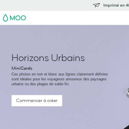
Imprimé en 48
MOO
Horizons Urbains
MiniCards
Ces photos en noir et blanc aux lignes clairement définies
sont idéales pour les voyageurs amoureux des paysages
urbains ou des plages de sable fin.
Commencer à créer