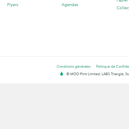
Papier
Flyers
Agendas
Collec
Conditions générales
Politique de Confiden
© MOO Print Limited, LABS Triangle, 