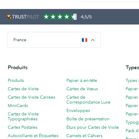
4,5/5
France
Produits
Types
Produits
Papier à en-tête
Types 
Cartes de Visite
Cartes de Vœux
Papier
Cartes de Visite Carrées
Cartes de
Papier
Correspondance Luxe
MiniCards
Papier
Enveloppes
Cartes de Visite
Papier
Typographiées
Boîte de présentation
Typog
Cartes Postales
Étuis pour Cartes de Visite
Pack d
Autocollants et Étiquettes
Carnets et Cahiers