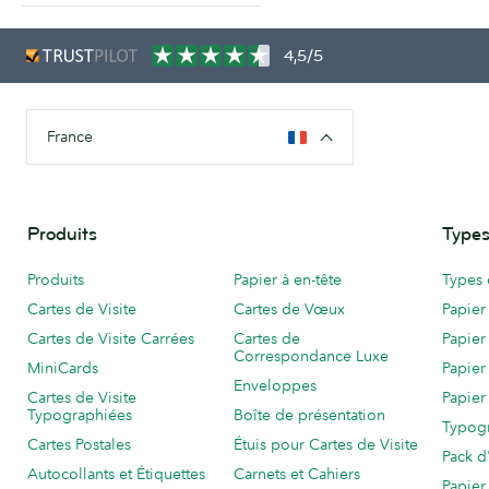
4,5/5
France
Produits
Types
Produits
Papier à en-tête
Types 
Cartes de Visite
Cartes de Vœux
Papier
Cartes de Visite Carrées
Cartes de
Papier
Correspondance Luxe
MiniCards
Papier
Enveloppes
Cartes de Visite
Papier
Typographiées
Boîte de présentation
Typog
Cartes Postales
Étuis pour Cartes de Visite
Pack d
Autocollants et Étiquettes
Carnets et Cahiers
Papier