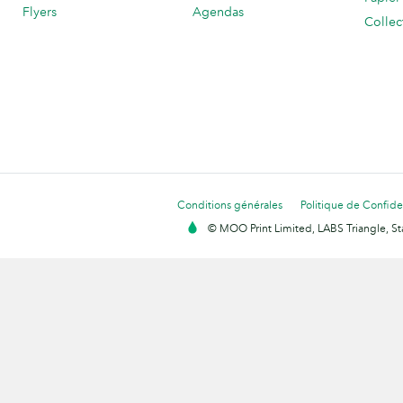
Flyers
Agendas
Collec
Conditions générales
Politique de Confiden
© MOO Print Limited, LABS Triangle, 