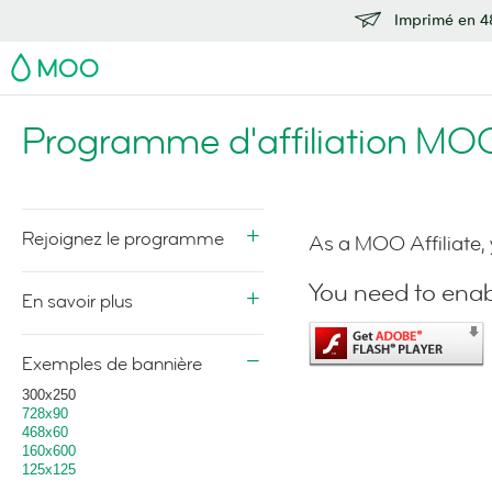
Imprimé en 48
MOO
Programme d'affiliation MO
Rejoignez le programme
As a MOO Affiliate,
You need to enab
En savoir plus
Exemples de bannière
300x250
728x90
468x60
160x600
125x125