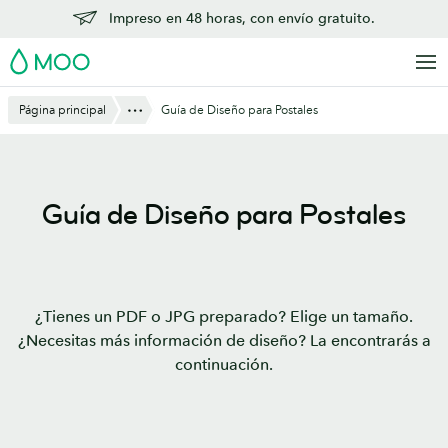
Saltar
Impreso en 48 horas, con envío gratuito.
al
MOO
contenido
principal
Mostrar todo
Página principal
Guía de Diseño para Postales
Guía de Diseño para Postales
¿Tienes un PDF o JPG preparado? Elige un tamaño.
¿Necesitas más información de diseño? La encontrarás a
continuación.