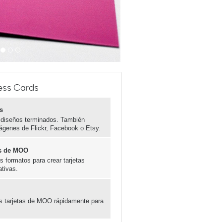
ess Cards
s
 diseños terminados. También
ágenes de Flickr, Facebook o Etsy.
las de MOO
 formatos para crear tarjetas
ativas.
es tarjetas de MOO rápidamente para