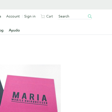
a
Account
Sign in
Cart
og
Ayuda