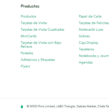
Productos
Productos
Papel de Carta
Tarjetas de Visita
Tarjetas de Felicita
Tarjetas de Visita Cuadradas
Notecards Luxe
MiniCards
Sobres
Tarjetas de Visita con Bajo
Caja Display
Relieve
Tarjeteros
Postales
Notebooks y Journ
Adhesivos y Etiquetas
Agendas
Flyers
© MOO Print Limited, LABS Triangle, Stables Market, Chalk