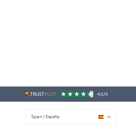
4,5/5
Spain | España