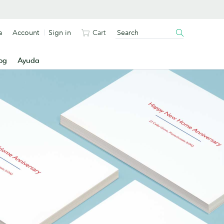
a
Account
Sign in
Cart
og
Ayuda