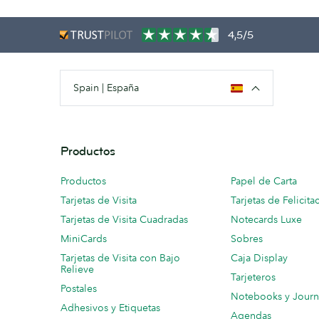
4,5/5
Spain | España
Productos
Productos
Papel de Carta
Tarjetas de Visita
Tarjetas de Felicita
Tarjetas de Visita Cuadradas
Notecards Luxe
MiniCards
Sobres
Tarjetas de Visita con Bajo
Caja Display
Relieve
Tarjeteros
Postales
Notebooks y Journ
Adhesivos y Etiquetas
Agendas