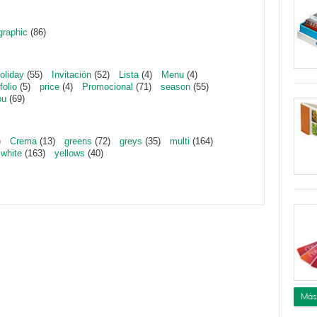
graphic
(86)
oliday
(55)
Invitación
(52)
Lista
(4)
Menu
(4)
folio
(5)
price
(4)
Promocional
(71)
season
(55)
ou
(69)
)
Crema
(13)
greens
(72)
greys
(35)
multi
(164)
white
(163)
yellows
(40)
Más