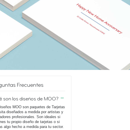
guntas Frecuentes
é son los diseños de MOO?
iseños MOO son paquetes de Tarjetas
sita diseñados a medida por artistas y
adores profesionales. Son ideales si
enes tu propio diseño de tarjetas o si
s algo hecho a medida para tu sector.