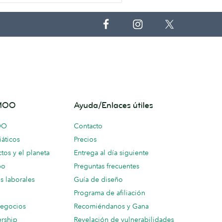
 MOO
Ayuda/Enlaces útiles
OO
Contacto
áticos
Precios
tos y el planeta
Entrega al día siguiente
po
Preguntas frecuentes
s laborales
Guía de diseño
Programa de afiliación
negocios
Recomiéndanos y Gana
ership
Revelación de vulnerabilidades