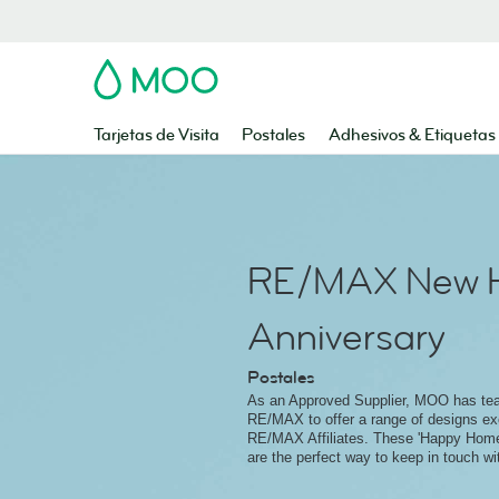
MOO
Tarjetas de Visita
Postales
Adhesivos & Etiquetas
RE/MAX New 
Anniversary
Postales
As an Approved Supplier, MOO has te
RE/MAX to offer a range of designs exc
RE/MAX Affiliates. These 'Happy Home
are the perfect way to keep in touch wit