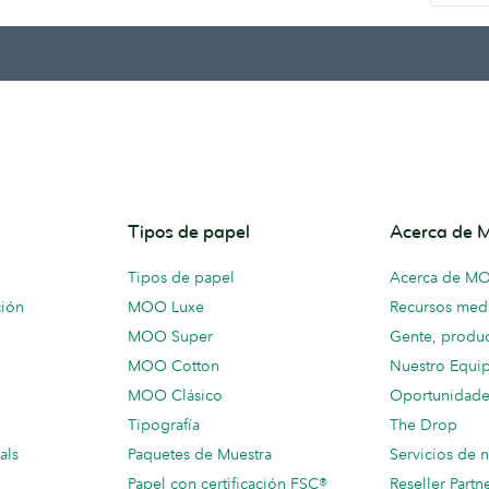
Tipos de papel
Acerca de
Tipos de papel
Acerca de M
ción
MOO Luxe
Recursos medi
MOO Super
Gente, produc
MOO Cotton
Nuestro Equi
MOO Clásico
Oportunidade
Tipografía
The Drop
als
Paquetes de Muestra
Servicios de 
Papel con certificación FSC®
Reseller Partn