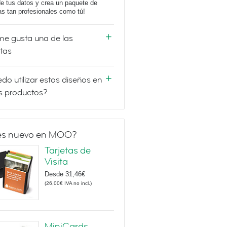
e tus datos y crea un paquete de
tas tan profesionales como tú!
e gusta una de las
etas
do utilizar estos diseños en
s productos?
es nuevo en MOO?
Tarjetas de
Visita
Desde
31,46€
(
26,00€
IVA no incl.
)
MiniCards