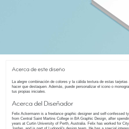
Acerca de este diseño
La alegre combinación de colores y la cálida textura de estas tarjetas
hacer que destaquen. Además, puede personalizar el icono o monogr
tus propias iniciales.
Acerca del Diseñador
Felix Ackermann is a freelance graphic designer and self-confessed 
from Central Saint Martins College in BA Graphic Design, after spendin
years at Curtin University of Perth, Australia. Felix has worked for Ci
Jordan, and is part of Ludopoli's design team. He has a special interes