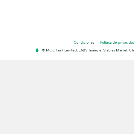
Condiciones
Política de privacida
© MOO Print Limited, LABS Triangle, Stables Market, C