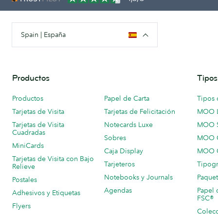
Spain | España
Productos
Tipos
Productos
Papel de Carta
Tipos 
Tarjetas de Visita
Tarjetas de Felicitación
MOO 
Tarjetas de Visita
Notecards Luxe
MOO 
Cuadradas
Sobres
MOO C
MiniCards
Caja Display
MOO C
Tarjetas de Visita con Bajo
Tarjeteros
Tipogr
Relieve
Notebooks y Journals
Paquet
Postales
Agendas
Papel 
Adhesivos y Etiquetas
FSC®
Flyers
Colecc