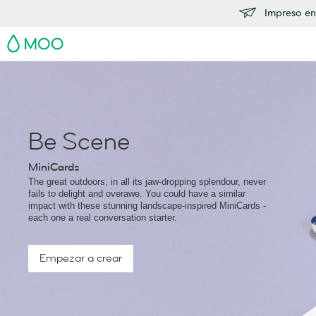
Impreso en
MOO
Be Scene
MiniCards
The great outdoors, in all its jaw-dropping splendour, never
fails to delight and overawe. You could have a similar
impact with these stunning landscape-inspired MiniCards -
each one a real conversation starter.
Empezar a crear