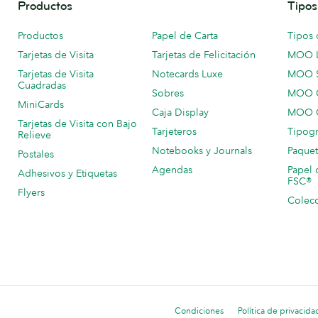
Productos
Tipos
Productos
Papel de Carta
Tipos 
Tarjetas de Visita
Tarjetas de Felicitación
MOO 
Tarjetas de Visita
Notecards Luxe
MOO 
Cuadradas
Sobres
MOO C
MiniCards
Caja Display
MOO C
Tarjetas de Visita con Bajo
Tarjeteros
Tipogr
Relieve
Notebooks y Journals
Paquet
Postales
Agendas
Papel 
Adhesivos y Etiquetas
FSC®
Flyers
Colecc
Condiciones
Política de privacida