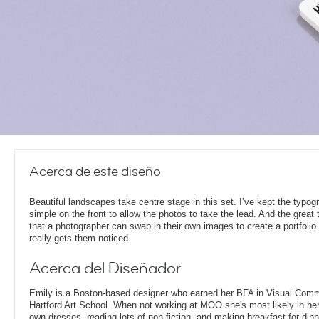
Acerca de este diseño
Beautiful landscapes take centre stage in this set. I’ve kept the typog
simple on the front to allow the photos to take the lead. And the great t
that a photographer can swap in their own images to create a portfolio 
really gets them noticed.
Acerca del Diseñador
Emily is a Boston-based designer who earned her BFA in Visual Comm
Hartford Art School. When not working at MOO she's most likely in her
own dresses, reading lots of non-fiction, and making breakfast for dinn