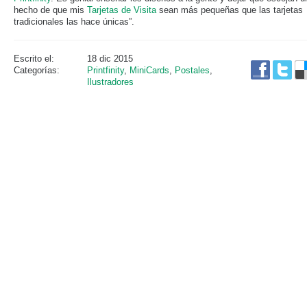
hecho de que mis
Tarjetas de Visita
sean más pequeñas que las tarjetas
tradicionales las hace únicas”.
Escrito el:
18 dic 2015
Categorías:
Printfinity
,
MiniCards
,
Postales
,
Ilustradores