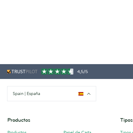
4,5/5
Spain | España
Productos
Tipos
Productos
Papel de Carta
Tipos 