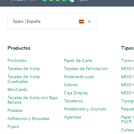
Spain | España
Productos
Tipos
Productos
Papel de Carta
Tipos 
Tarjetas de Visita
Tarjetas de Felicitación
MOO 
Tarjetas de Visita
Notecards Luxe
MOO 
Cuadradas
Sobres
MOO C
MiniCards
Caja Display
MOO C
Tarjetas de Visita con Bajo
Tarjeteros
Tipogr
Relieve
Notebooks y Journals
Paquet
Postales
Agendas
Papel 
Adhesivos y Etiquetas
FSC®
Flyers
Colecc