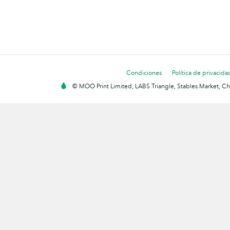
Condiciones
Política de privacida
© MOO Print Limited, LABS Triangle, Stables Market, C