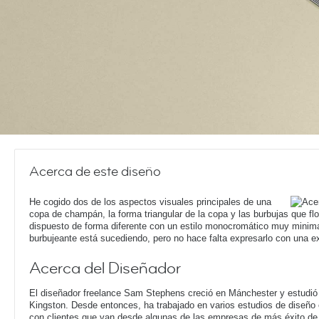
Acerca de este diseño
He cogido dos de los aspectos visuales principales de una
copa de champán, la forma triangular de la copa y las burbujas que flot
dispuesto de forma diferente con un estilo monocromático muy minima
burbujeante está sucediendo, pero no hace falta expresarlo con una ex
Acerca del Diseñador
El diseñador freelance Sam Stephens creció en Mánchester y estudió 
Kingston. Desde entonces, ha trabajado en varios estudios de diseño 
con clientes que van desde algunas de las empresas de más éxito de 