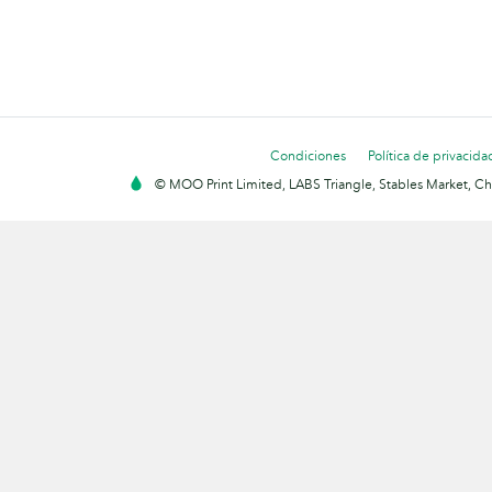
Condiciones
Política de privacida
© MOO Print Limited, LABS Triangle, Stables Market, C