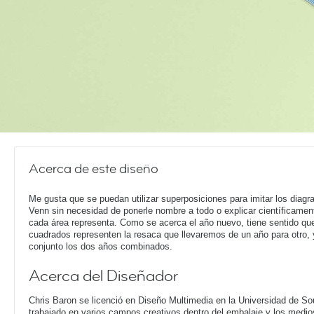
Acerca de este diseño
Me gusta que se puedan utilizar superposiciones para imitar los diag
Venn sin necesidad de ponerle nombre a todo o explicar científicamen
cada área representa. Como se acerca el año nuevo, tiene sentido qu
cuadrados representen la resaca que llevaremos de un año para otro, 
conjunto los dos años combinados.
Acerca del Diseñador
Chris Baron se licenció en Diseño Multimedia en la Universidad de S
trabajado en varios campos creativos dentro del embalaje y los medio