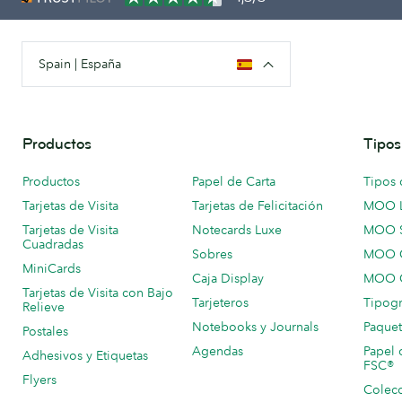
Spain | España
Productos
Tipos
Productos
Papel de Carta
Tipos 
Tarjetas de Visita
Tarjetas de Felicitación
MOO 
Tarjetas de Visita
Notecards Luxe
MOO 
Cuadradas
Sobres
MOO C
MiniCards
Caja Display
MOO C
Tarjetas de Visita con Bajo
Tarjeteros
Tipogr
Relieve
Notebooks y Journals
Paquet
Postales
Agendas
Papel 
Adhesivos y Etiquetas
FSC®
Flyers
Colecc