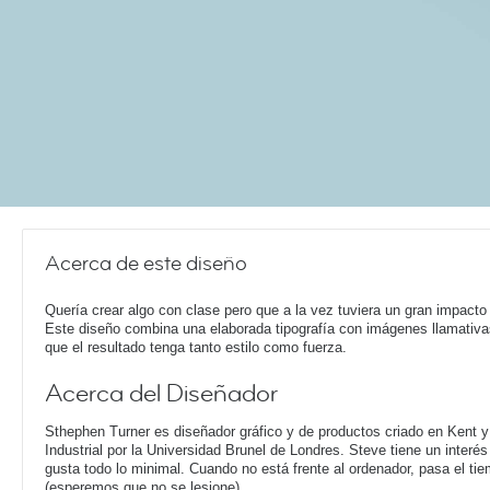
Acerca de este diseño
Quería crear algo con clase pero que a la vez tuviera un gran impacto 
Este diseño combina una elaborada tipografía con imágenes llamativa
que el resultado tenga tanto estilo como fuerza.
Acerca del Diseñador
Sthephen Turner es diseñador gráfico y de productos criado en Kent y
Industrial por la Universidad Brunel de Londres. Steve tiene un interé
gusta todo lo minimal. Cuando no está frente al ordenador, pasa el ti
(esperemos que no se lesione).