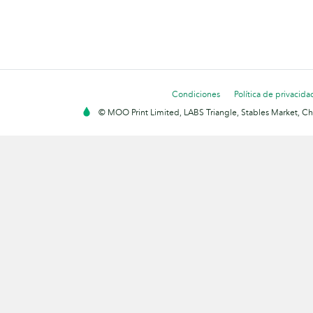
Condiciones
Política de privacida
© MOO Print Limited, LABS Triangle, Stables Market, C