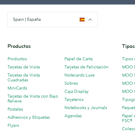
Spain | España
Productos
Tipos
Productos
Papel de Carta
Tipos 
Tarjetas de Visita
Tarjetas de Felicitación
MOO 
Tarjetas de Visita
Notecards Luxe
MOO 
Cuadradas
Sobres
MOO C
MiniCards
Caja Display
MOO C
Tarjetas de Visita con Bajo
Tarjeteros
Tipogr
Relieve
Notebooks y Journals
Paquet
Postales
Agendas
Papel 
Adhesivos y Etiquetas
FSC®
Flyers
Colecc