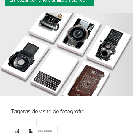
Empezar con una plantilla en blanco >
Tarjetas de visita de fotografía