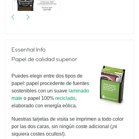
More Vintage Typewriters
Essential Info
Papel de calidad superior
Puedes elegir entre dos tipos de
papel: papel procedente de fuentes
sostenibles con un suave
laminado
Yoga Poses
mate
o papel 100%
reciclado
,
elaborado con energía eólica.
Nuestras tarjetas de visita se imprimen a todo color
por las dos caras, sin ningún coste adicional (¡ni
siquiera costes ocultos!).