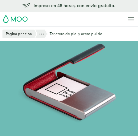
Saltar
Impreso en 48 horas, con envío gratuito.
al
MOO
contenido
principal
Mostrar todo
Página principal
Tarjetero de piel y acero pulido