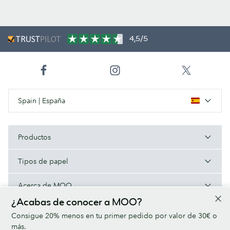
4,5/5
Spain | España
Productos
Tipos de papel
Acerca de MOO
¿Acabas de conocer a MOO?
Ayuda/Enlaces útiles
Consigue 20% menos en tu primer pedido por valor de 30€ o
más.