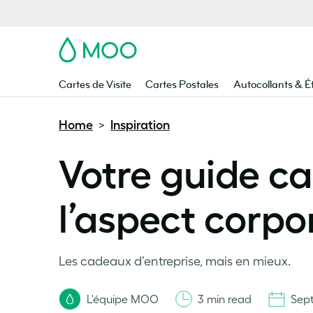
MOO
Cartes de Visite
Cartes Postales
Autocollants & É
Home
Inspiration
>
Votre guide ca
l’aspect corpo
Les cadeaux d’entreprise, mais en mieux.
L'équipe MOO
3 min read
Sep