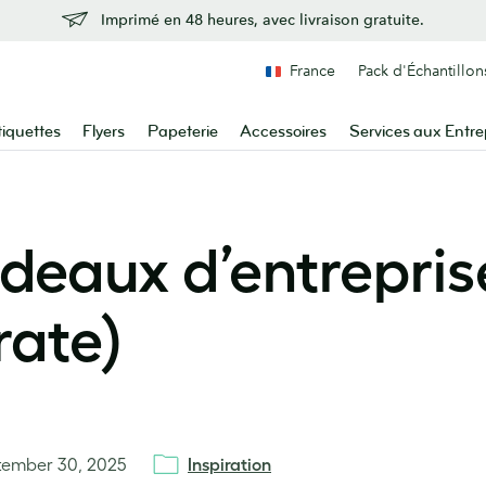
Imprimé en 48 heures, avec livraison gratuite.
France
Pack d'Échantillon
tiquettes
Flyers
Papeterie
Accessoires
Services aux Entre
deaux d’entrepris
rate)
tember 30, 2025
Inspiration