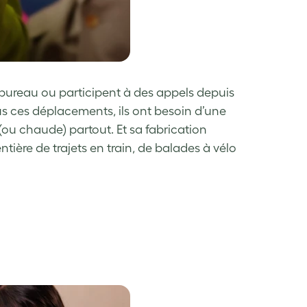
un bureau ou participent à des appels depuis
ous ces déplacements, ils ont besoin d’une
e (ou chaude) partout. Et sa fabrication
ntière de trajets en train, de balades à vélo