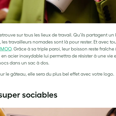
retrouve sur tous les lieux de travail. Qu’ils partagent 
, les travailleurs nomades sont là pour rester. Et avec t
e MOO
. Grâce à sa triple paroi, leur boisson reste fraîch
en acier inoxydable lui permettra de résister à une vie e
hocs dans un sac à dos.
ur le gâteau, elle sera du plus bel effet avec votre logo.
super sociables