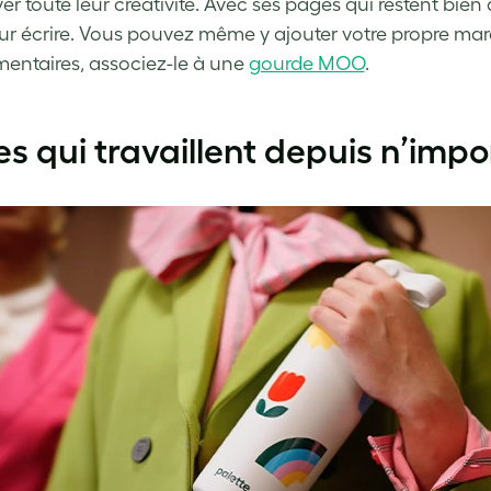
r toute leur créativité. Avec ses pages qui restent bien à
ur écrire. Vous pouvez même y ajouter votre propre ma
entaires, associez-le à une
gourde MOO
.
es qui travaillent depuis n’impo