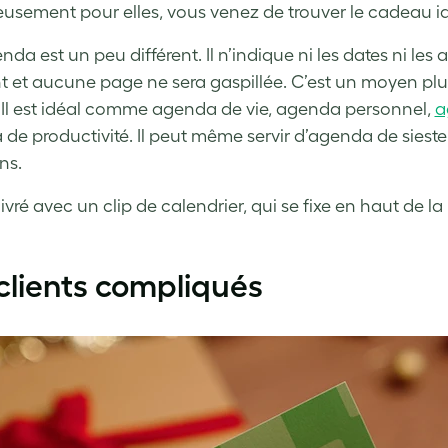
eusement pour elles, vous venez de trouver le cadeau i
nda est un peu différent. Il n’indique ni les dates ni le
et aucune page ne sera gaspillée. C’est un moyen plus 
 Il est idéal comme agenda de vie, agenda personnel,
a
de productivité. Il peut même servir d’agenda de sieste. 
ons.
t livré avec un clip de calendrier, qui se fixe en haut de
clients compliqués