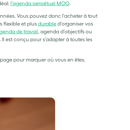
déal:
l’agenda perpétuel MOO
.
s années. Vous pouvez donc l’acheter à tout
flexible et plus
durable
d’organiser vos
genda de travail
, agenda d’objectifs ou
Il est conçu pour s’adapter à toutes les
 la page pour marquer où vous en êtes.