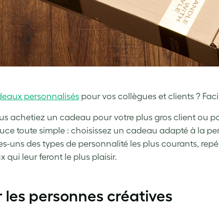
eaux personnalisés
pour vos collègues et clients ? Facile 
s achetiez un cadeau pour votre plus gros client ou pour
uce toute simple : choisissez un cadeau adapté à la per
s-uns des types de personnalité les plus courants, repé
qui leur feront le plus plaisir.
 les personnes créatives