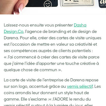
Laissez-nous ensuite vous présenter
Dasha
Design.Co
, l’agence de branding et de design de
Darena. Pour elle, créer des cartes de visite uniques
est l’occasion de mettre en valeur sa créativité et
ses compétences auprès de clients potentiels :
« J’ai commencé à créer des cartes de visite parce
que j’aime l’idée d’apporter une touche créative à
quelque chose de commun ».
La carte de visite de l’entreprise de Darena repose
sur son logo, accentué grâce au
vernis sélectif
. Les
coins arrondis leur donnent un style haut de
gamme. Elle s’exclame :« J’ADORE le rendu du
vernis sélectif, surtout à la lumière du jour, elles