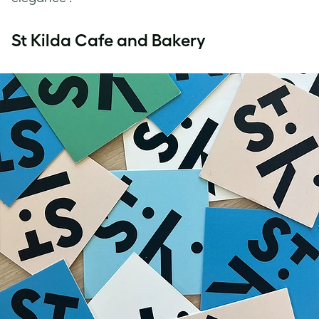
St Kilda Cafe and Bakery