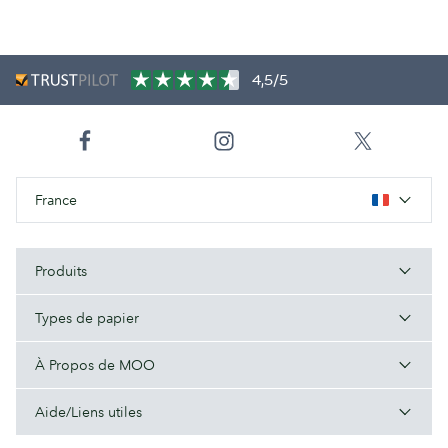
4,5/5
France
Produits
Types de papier
À Propos de MOO
Aide/Liens utiles