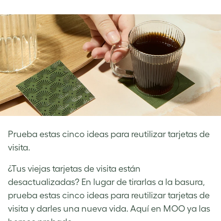
on
on
on
Facebook
LinkedIn
Twitter
Prueba estas cinco ideas para reutilizar tarjetas de
visita.
¿Tus viejas tarjetas de visita están
desactualizadas? En lugar de tirarlas a la basura,
prueba estas cinco ideas para reutilizar tarjetas de
visita y darles una nueva vida. Aquí en MOO ya las