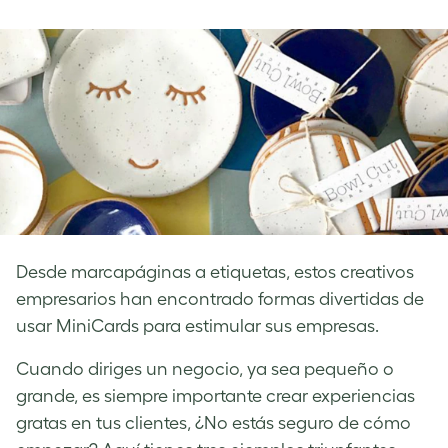
on
on
on
Facebook
LinkedIn
Twitter
Desde marcapáginas a etiquetas, estos creativos
empresarios han encontrado formas divertidas de
usar MiniCards para estimular sus empresas.
Cuando diriges un negocio, ya sea pequeño o
grande, es siempre importante crear experiencias
gratas en tus clientes, ¿No estás seguro de cómo