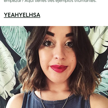
empezar? Aquí tienes tres ejemplos triunfantes.
YEAHYELHSA