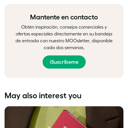
Facebook
LinkedIn
Twitter
Mantente en contacto
Obtén inspiración, consejos comerciales y
ofertas especiales directamente en su bandeja
de entrada con nuestro MOOsletter, disponible
cada dos semanas.
¡Suscríbeme
May also interest you