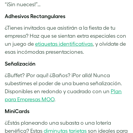
“¡Sin nueces!”…
Adhesivos Rectangulares
¿Tienes invitados que asistirán a la fiesta de tu
empresa? Haz que se sientan extra especiales con
un juego de
etiquetas identificativas
, y olvídate de
esas incómodas presentaciones.
Señalización
¿Buffet? ¡Por aquí! ¿Baños? ¡Por allá! Nunca
subestimes el poder de una buena señalización.
Disponibles en redondo y cuadrado con un
Plan
para Empresas MOO
.
MiniCards
¿Estás planeando una subasta o una lotería
benéfica? Estas
diminutas tarjetas
son ideales para