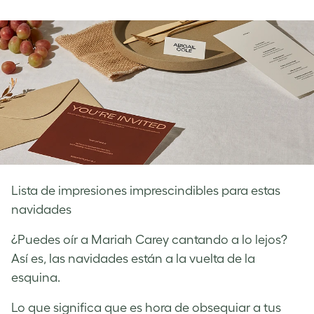
on
on
on
Facebook
LinkedIn
Twitter
Lista de impresiones imprescindibles para estas
navidades
¿Puedes oír a Mariah Carey cantando a lo lejos?
Así es, las navidades están a la vuelta de la
esquina.
Lo que significa que es hora de obsequiar a tus