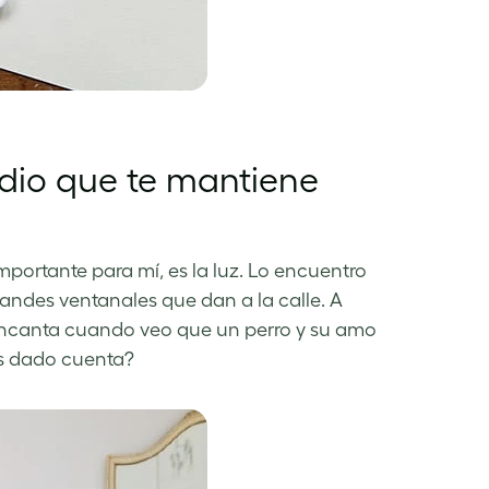
dio que te mantiene
portante para mí, es la luz. Lo encuentro
andes ventanales que dan a la calle. A
encanta cuando veo que un perro y su amo
is dado cuenta?