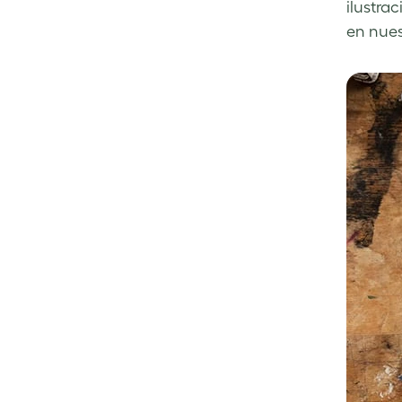
ilustra
en nues