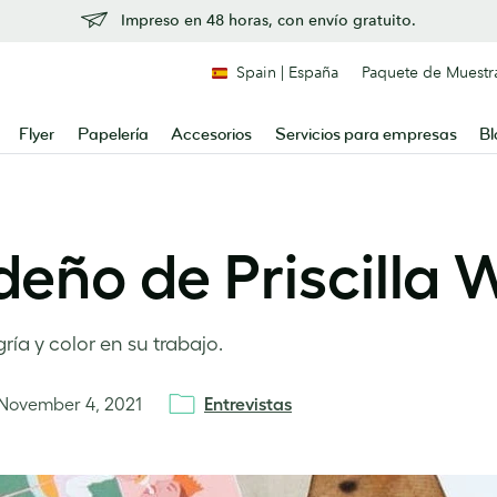
Impreso en 48 horas, con envío gratuito.
Spain | España
Paquete de Muestr
Flyer
Papelería
Accesorios
Servicios para empresas
Bl
deño de Priscilla 
gría y color en su trabajo.
November 4, 2021
Entrevistas