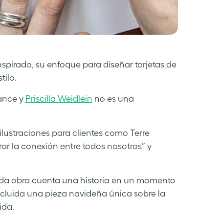
pirada, su enfoque para diseñar tarjetas de
tilo.
ance y
Priscilla Weidlein
no es una
ilustraciones para clientes como Terre
rar la conexión entre todos nosotros” y
cada obra cuenta una historia en un momento
ncluida una pieza navideña única sobre la
ida.