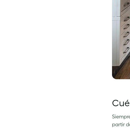
Cuén
Siempre
partir 