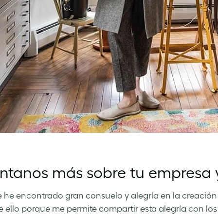
tanos más sobre tu empresa y t
 he encontrado gran consuelo y alegría en la creació
de ello porque me permite compartir esta alegría con lo