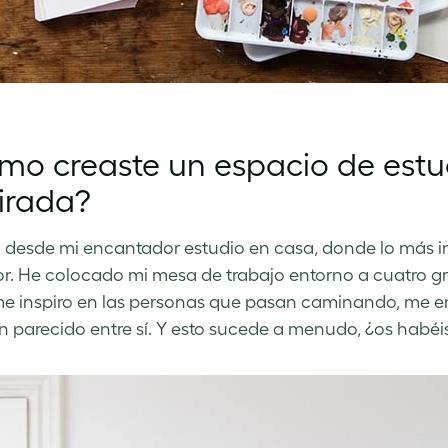
mo creaste un espacio de estu
irada?
 desde mi encantador estudio en casa, donde lo más im
or. He colocado mi mesa de trabajo entorno a cuatro gr
e inspiro en las personas que pasan caminando, me 
 parecido entre sí. Y esto sucede a menudo, ¿os habé