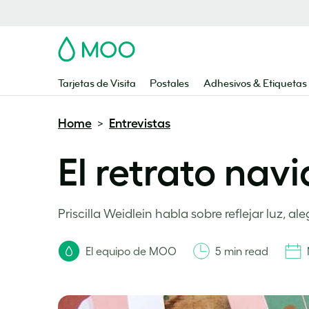
MOO
Tarjetas de Visita
Postales
Adhesivos & Etiquetas
Home
Entrevistas
>
El retrato navi
Priscilla Weidlein habla sobre reflejar luz, ale
El equipo de MOO
5 min read