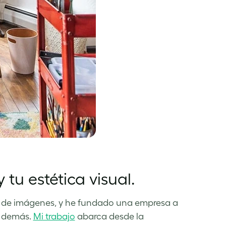
u estética visual.
n de imágenes, y he fundado una empresa a
s demás.
Mi trabajo
abarca desde la