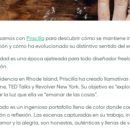
samos con
Priscilla
para descubrir cómo se mantiene ins
ación y cómo ha evolucionado su distintivo sentido del es
dad es una época ajetreada para todo diseñador freel
ón.
idencia en Rhode Island, Priscilla ha creado llamativas 
e, TED Talks y Revolver New York. Su objetivo es “explo
r la luz que ella ve “emanar de las cosas”.
ltado es un ingenioso portafolio lleno de color donde 
ón o reflexión. Las escenas capturadas en su trabajo, i
amor y la alegría, son honestas, auténticas y llenas de v