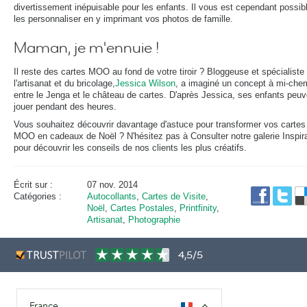
divertissement inépuisable pour les enfants. Il vous est cependant possib
les personnaliser en y imprimant vos photos de famille.
Maman, je m'ennuie !
Il reste des cartes MOO au fond de votre tiroir ? Bloggeuse et spécialiste
l'artisanat et du bricolage,
Jessica Wilson
, a imaginé un concept à mi-che
entre le Jenga et le château de cartes. D'après Jessica, ses enfants peuv
jouer pendant des heures.
Vous souhaitez découvrir davantage d'astuce pour transformer vos cartes
MOO en cadeaux de Noël ? N'hésitez pas à Consulter notre galerie Inspir
pour découvrir les conseils de nos clients les plus créatifs.
Écrit sur :
07 nov. 2014
Catégories :
Autocollants
,
Cartes de Visite
,
Noël
,
Cartes Postales
,
Printfinity
,
Artisanat
,
Photographie
4,5/5
France