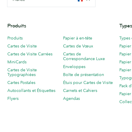
Produits
Types
Produits
Papier à en-tête
Types 
Cartes de Visite
Cartes de Vœux
Papier
Cartes de Visite Carrées
Cartes de
Papier
Correspondance Luxe
MiniCards
Papier
Enveloppes
Cartes de Visite
Papier
Typographiées
Boîte de présentation
Typog
Cartes Postales
Étuis pour Cartes de Visite
Pack d
Autocollants et Étiquettes
Carnets et Cahiers
Papier
Flyers
Agendas
Collec