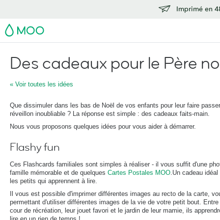
Imprimé en 48
MOO
Des cadeaux pour le Père no
« Voir toutes les idées
Que dissimuler dans les bas de Noël de vos enfants pour leur faire passe
réveillon inoubliable ? La réponse est simple : des cadeaux faits-main.
Nous vous proposons quelques idées pour vous aider à démarrer.
Flashy fun
Ces Flashcards familiales sont simples à réaliser - il vous suffit d'une pho
famille mémorable et de quelques
Cartes Postales MOO
.Un cadeau idéal
les petits qui apprennent à lire.
Il vous est possible d'imprimer différentes images au recto de la carte, vo
permettant d'utiliser différentes images de la vie de votre petit bout. Entre
cour de récréation, leur jouet favori et le jardin de leur mamie, ils apprendr
lire en un rien de temps !