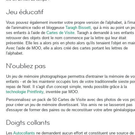
Jeu éducatif
Vous pouvez également inventer votre propre version de l'alphabet, à l'im
de l'animatrice radio et bloggeuse
Taragh Bissett
, qui à mis au point un je
ses enfants à l'aide de
Cartes de Visite
. Taragh a demandé à ses enfants
retrouver des objets dont le nom commence par la lettre qui leur était
présentée. Elle les a alors pris en photo alors qu'ils tenaient l'objet en mai
Avec l'aide de MOO, elle a alors créé des cartes portant les lettres de
l'alphabet.
N'oubliez pas
Un jeu de mémoire photographique permettra d'entrainer la mémoire de vo
enfants - et de les maintenir occupés lors de votre traditionnelle sieste po
repas de Noël. Il s'agit d'un concept simple, rendu possible grâce à la
technologie Printfinity
, inventée par MOO.
Personnalisez un pack de 50 Cartes de Visite avec des photos de vos pr
pour créer un jeu de mémoire divertissant. Vos amis ne se lasseront pas
d'essayer de former des paires ou de reconstituer votre arbre généalogiqu
Doigts collants
Les
Autocollants
ne demandent aucun effort et constituent une source de