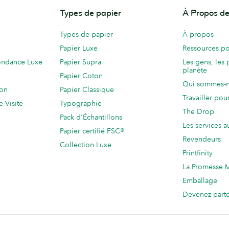
Types de papier
À Propos 
Types de papier
À propos
Papier Luxe
Ressources po
ondance Luxe
Papier Supra
Les gens, les 
planète
Papier Coton
Qui sommes-
ion
Papier Classique
Travailler po
e Visite
Typographie
The Drop
Pack d'Échantillons
Les services a
Papier certifié FSC®
Revendeurs
Collection Luxe
Printfinity
La Promesse
Emballage
Devenez part