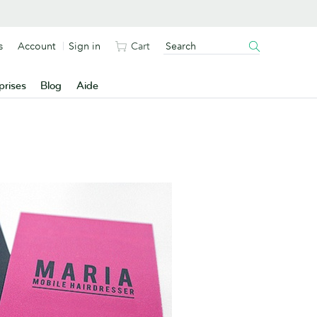
s
Account
Sign in
Cart
prises
Blog
Aide