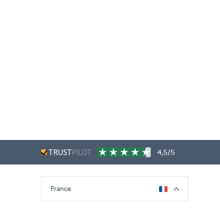
4,5/5
France