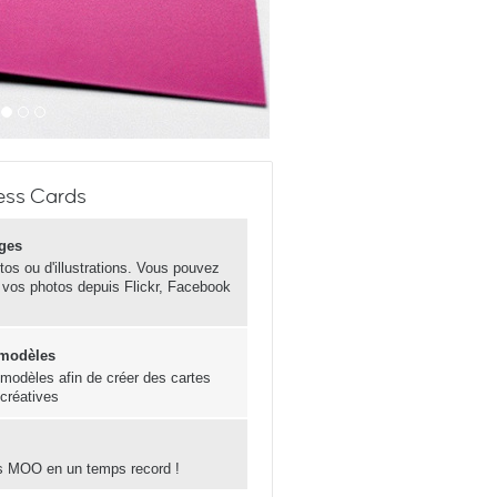
ess Cards
ges
otos ou d'illustrations. Vous pouvez
 vos photos depuis Flickr, Facebook
 modèles
s modèles afin de créer des cartes
 créatives
s MOO en un temps record !