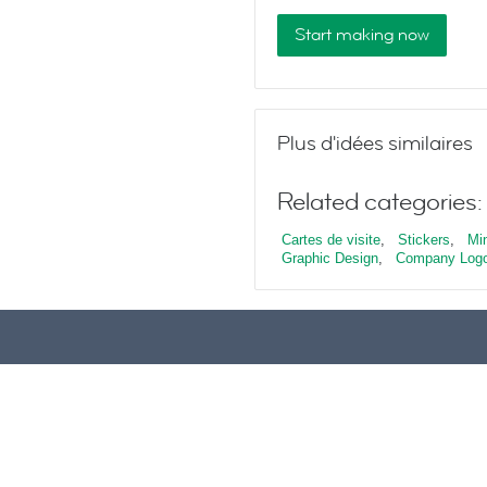
Start making now
Plus d'idées similaires
Related categories:
Cartes de visite
,
Stickers
,
Mi
Graphic Design
,
Company Log