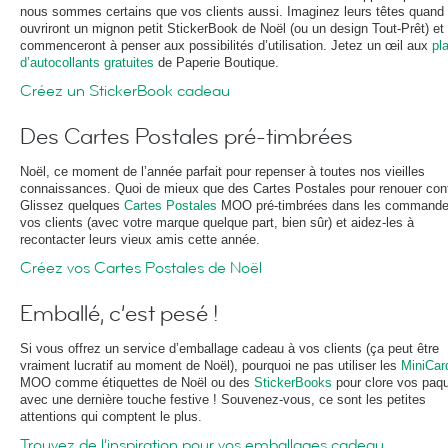
nous sommes certains que vos clients aussi. Imaginez leurs têtes quand 
ouvriront un mignon petit StickerBook de Noël (ou un design Tout-Prêt) et 
commenceront à penser aux possibilités d’utilisation. Jetez un œil aux
pl
d’autocollants gratuites
de Paperie Boutique.
Créez un StickerBook cadeau
Des Cartes Postales pré-timbrées
Noël, ce moment de l’année parfait pour repenser à toutes nos vieilles
connaissances. Quoi de mieux que des Cartes Postales pour renouer con
Glissez quelques
Cartes Postales
MOO pré-timbrées dans les commande
vos clients (avec votre marque quelque part, bien sûr) et aidez-les à
recontacter leurs vieux amis cette année.
Créez vos Cartes Postales de Noël
Emballé, c’est pesé !
Si vous offrez un service d’emballage cadeau à vos clients (ça peut être
vraiment lucratif au moment de Noël), pourquoi ne pas utiliser les
MiniCar
MOO comme étiquettes de Noël ou des
StickerBooks
pour clore vos paq
avec une dernière touche festive ! Souvenez-vous, ce sont les petites
attentions qui comptent le plus.
Trouvez de l’inspiration pour vos emballages cadeau