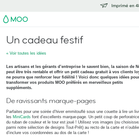
Imprimé en 48
MOO
Un cadeau festif
« Voir toutes les idées
Les artisans et les gérants d’entreprise le savent bien, la saison de N
peut être très rentable et offrir un petit cadeau gratuit à vos clients l
ne pourra que renforcer leur fidélité ! Voici donc quelques idées pou
transformer vos produits MOO préférés en merveilleux petits
suppléments.
De ravissants marque-pages
Parfaites pour une soirée d’hiver emmitouflé sous une couette à lire un liv
les
MiniCards
font d’excellents marque-page. Un petit coup de perforatrice
du ruban de couleur et le tour est joué ! Utilisez vos images (ou choisisse
parmi notre sélection de designs Tout-Prêt) au recto de la carte et n’oubli
d’inclure vos coordonnées au dos de la carte !