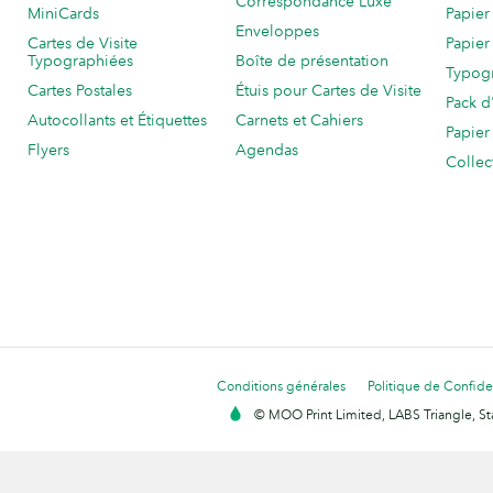
Correspondance Luxe
MiniCards
Papier
Enveloppes
Cartes de Visite
Papier
Typographiées
Boîte de présentation
Typog
Cartes Postales
Étuis pour Cartes de Visite
Pack d
Autocollants et Étiquettes
Carnets et Cahiers
Papier
Flyers
Agendas
Collec
Conditions générales
Politique de Confiden
© MOO Print Limited, LABS Triangle, 