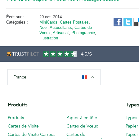
Écrit sur :
29 oct. 2014
Catégories :
MiniCards
,
Cartes Postales
,
Noël
,
Autocollants
,
Cartes de
Voeux
,
Artisanat
,
Photographie
,
Illustration
4,5/5
France
Produits
Types
Produits
Papier à en-tête
Types 
Cartes de Visite
Cartes de Vœux
Papier
Cartes de Visite Carrées
Cartes de
Papier