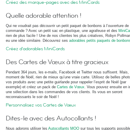
Créez des marque-pages avec des MiniCards
Quelle adorable attention !
Qui ne voudrait pas découvrir un petit paquet de bonbons à l’ouverture de
commande ? Avec un petit sac en plastique, une agrafeuse et des
MiniCa
rien de plus facile ! Une de nos clientes les plus créatives, Robyn Pollma
eu une idée similaire. Découvrez ses
adorables petits paquets de bonbons
Créez d’adorables MiniCards
Des Cartes de Vœux à titre gracieux
Pendant 364 jours, les e-mails, Facebook et Twitter nous suffisent. Mais,
moment de Noël, rien de mieux qu’une vraie carte. Utilisez de belles phot
vos produits avec une petite guirlande pour rappeler l’esprit de Noël (par
exemple) et créez un pack de
Cartes de Vœux
. Vous pouvez ensuite en i
une sélection dans les commandes de vos clients. Ils vous en seront
reconnaissants le soir de Noël !
Personnalisez vos Cartes de Vœux
Dites-le avec des Autocollants !
Nous adorons utiliser les
Autocollants MOO
sur tous les supports possibl