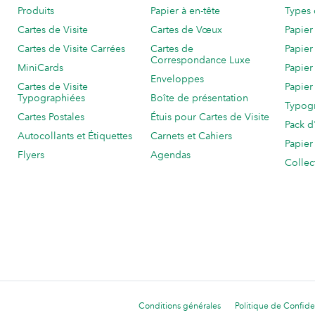
Produits
Papier à en-tête
Types 
Cartes de Visite
Cartes de Vœux
Papier
Cartes de Visite Carrées
Cartes de
Papier
Correspondance Luxe
MiniCards
Papier
Enveloppes
Cartes de Visite
Papier
Typographiées
Boîte de présentation
Typog
Cartes Postales
Étuis pour Cartes de Visite
Pack d
Autocollants et Étiquettes
Carnets et Cahiers
Papier
Flyers
Agendas
Collec
Conditions générales
Politique de Confiden