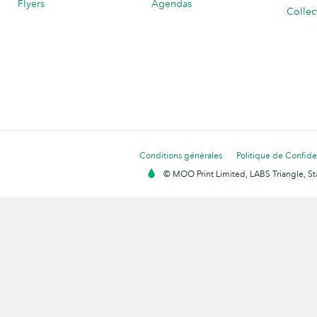
Flyers
Agendas
Collec
Conditions générales
Politique de Confiden
© MOO Print Limited, LABS Triangle, 