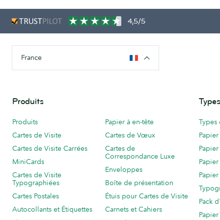
4,5/5
France
Produits
Types
Produits
Papier à en-tête
Types 
Cartes de Visite
Cartes de Vœux
Papier
Cartes de Visite Carrées
Cartes de
Papier
Correspondance Luxe
MiniCards
Papier
Enveloppes
Cartes de Visite
Papier
Typographiées
Boîte de présentation
Typog
Cartes Postales
Étuis pour Cartes de Visite
Pack d
Autocollants et Étiquettes
Carnets et Cahiers
Papier