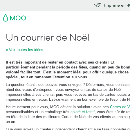
Imprimé en 48
MOO
Un courrier de Noël
« Voir toutes les idées
Il est très important de rester en contact avec ses clients ! Et
particulièrement pendant la période des fêtes, quand un peu de bon
volonté facilite tout. C'est le moment idéal pour offrir quelque chose
spécial, tout en ramenant l'attention sur vous.
La question étant : que pouvez-vous envoyer ? Désormais, vous connaiss
rituel des vœux d'entreprise : vous envoyez un tas de cartes de Noël
impersonnelles à vos clients, puis vous recevez un tas de cartes toutes 
impersonnelles en retour. Est-ce vraiment un bon exemple de l'esprit de N
Heureusement pour vous, MOO détient la solution : avec ses
Cartes de 
personnalisables et un emballage très
coloré et festif
, vous êtes sûr de re
en tête de la liste des meilleures Cartes de Noël de vos clients au moins 
un an.
Que vous soyez un créateur indépendant cherchant à se faire connaître o