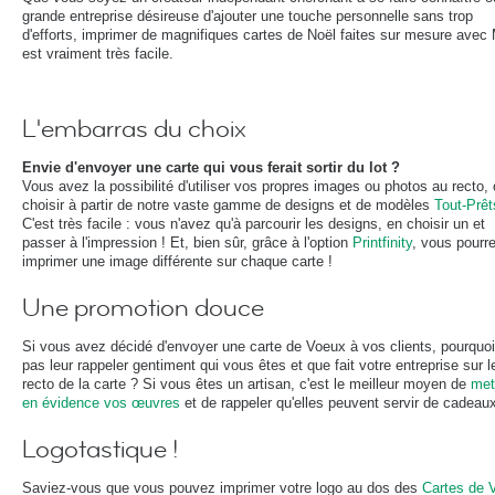
grande entreprise désireuse d'ajouter une touche personnelle sans trop
d'efforts, imprimer de magnifiques cartes de Noël faites sur mesure ave
est vraiment très facile.
L'embarras du choix
Envie d'envoyer une carte qui vous ferait sortir du lot ?
Vous avez la possibilité d'utiliser vos propres images ou photos au recto,
choisir à partir de notre vaste gamme de designs et de modèles
Tout-Prêt
C'est très facile : vous n'avez qu'à parcourir les designs, en choisir un et
passer à l'impression ! Et, bien sûr, grâce à l'option
Printfinity
, vous pourr
imprimer une image différente sur chaque carte !
Une promotion douce
Si vous avez décidé d'envoyer une carte de Voeux à vos clients, pourquo
pas leur rappeler gentiment qui vous êtes et que fait votre entreprise sur l
recto de la carte ? Si vous êtes un artisan, c'est le meilleur moyen de
met
en évidence vos œuvres
et de rappeler qu'elles peuvent servir de cadeau
Logotastique !
Saviez-vous que vous pouvez imprimer votre logo au dos des
Cartes de