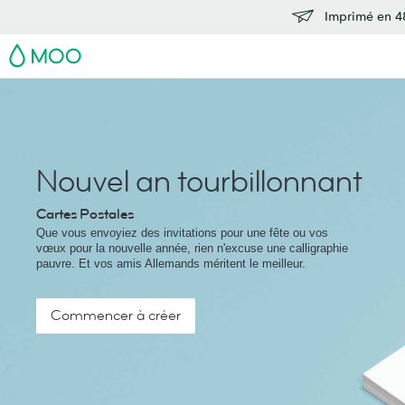
Imprimé en 48
MOO
Nouvel an tourbillonnant
Cartes Postales
Que vous envoyiez des invitations pour une fête ou vos
vœux pour la nouvelle année, rien n'excuse une calligraphie
pauvre. Et vos amis Allemands méritent le meilleur.
Commencer à créer