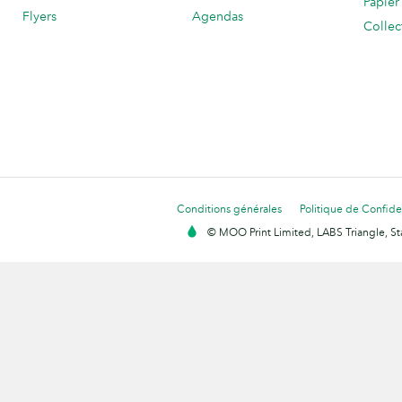
Papier
Flyers
Agendas
Collec
Conditions générales
Politique de Confiden
© MOO Print Limited, LABS Triangle, 