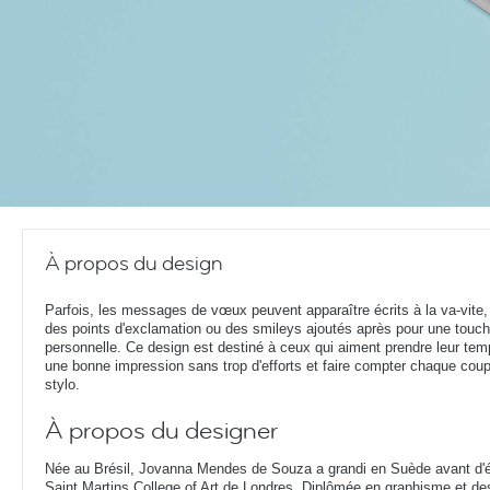
À propos du design
Parfois, les messages de vœux peuvent apparaître écrits à la va-vite
des points d'exclamation ou des smileys ajoutés après pour une touc
personnelle. Ce design est destiné à ceux qui aiment prendre leur temp
une bonne impression sans trop d'efforts et faire compter chaque cou
stylo.
À propos du designer
Née au Brésil, Jovanna Mendes de Souza a grandi en Suède avant d'ét
Saint Martins College of Art de Londres. Diplômée en graphisme et d