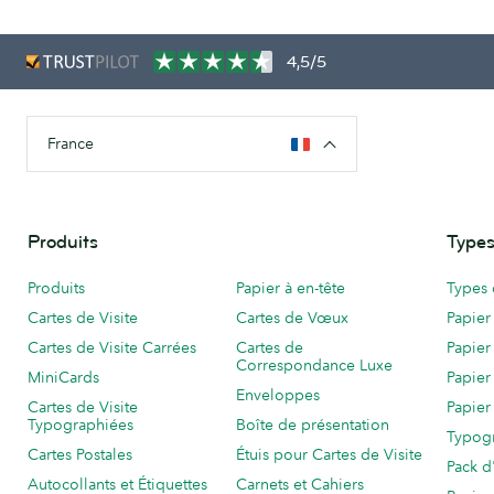
4,5/5
France
Produits
Types
Produits
Papier à en-tête
Types 
Cartes de Visite
Cartes de Vœux
Papier
Cartes de Visite Carrées
Cartes de
Papier
Correspondance Luxe
MiniCards
Papier
Enveloppes
Cartes de Visite
Papier
Typographiées
Boîte de présentation
Typog
Cartes Postales
Étuis pour Cartes de Visite
Pack d
Autocollants et Étiquettes
Carnets et Cahiers