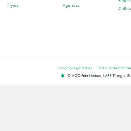
Papier
Flyers
Agendas
Collec
Conditions générales
Politique de Confiden
© MOO Print Limited, LABS Triangle, 