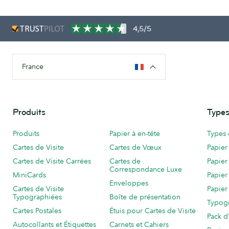
4,5/5
France
Produits
Types
Produits
Papier à en-tête
Types 
Cartes de Visite
Cartes de Vœux
Papier
Cartes de Visite Carrées
Cartes de
Papier
Correspondance Luxe
MiniCards
Papier
Enveloppes
Cartes de Visite
Papier
Typographiées
Boîte de présentation
Typog
Cartes Postales
Étuis pour Cartes de Visite
Pack d
Autocollants et Étiquettes
Carnets et Cahiers