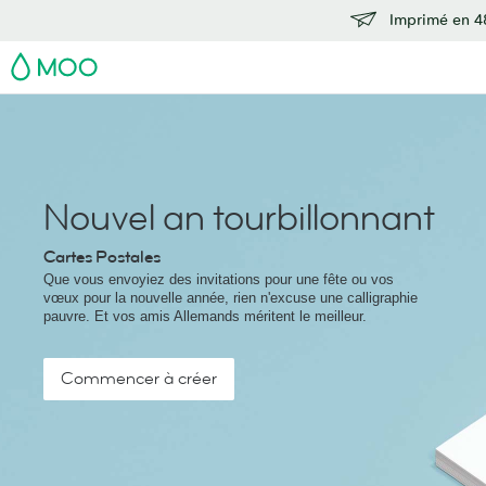
Imprimé en 48
MOO
Nouvel an tourbillonnant
Cartes Postales
Que vous envoyiez des invitations pour une fête ou vos
vœux pour la nouvelle année, rien n'excuse une calligraphie
pauvre. Et vos amis Allemands méritent le meilleur.
Commencer à créer