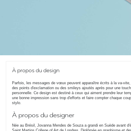
À propos du design
Parfois, les messages de vœux peuvent apparaître écrits à la va-vite
des points d'exclamation ou des smileys ajoutés après pour une touc
personnelle. Ce design est destiné à ceux qui aiment prendre leur temp
une bonne impression sans trop d'efforts et faire compter chaque cou
stylo.
À propos du designer
Née au Brésil, Jovanna Mendes de Souza a grandi en Suède avant d'ét
Saint Martins College of Art de Londres. Diplômée en graphisme et d