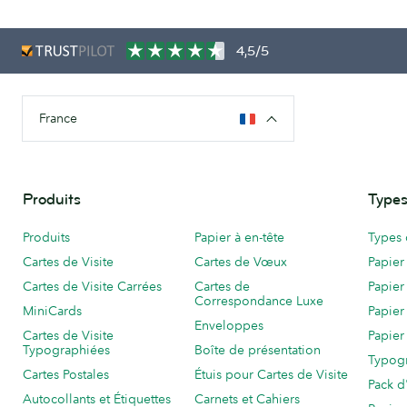
4,5/5
France
Produits
Types
Produits
Papier à en-tête
Types 
Cartes de Visite
Cartes de Vœux
Papier
Cartes de Visite Carrées
Cartes de
Papier
Correspondance Luxe
MiniCards
Papier
Enveloppes
Cartes de Visite
Papier
Typographiées
Boîte de présentation
Typog
Cartes Postales
Étuis pour Cartes de Visite
Pack d
Autocollants et Étiquettes
Carnets et Cahiers