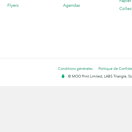
Papier
Flyers
Agendas
Collec
Conditions générales
Politique de Confiden
© MOO Print Limited, LABS Triangle, 