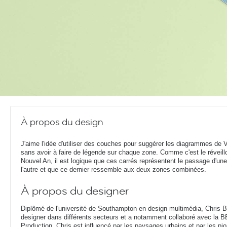
À propos du design
J'aime l'idée d'utiliser des couches pour suggérer les diagrammes de 
sans avoir à faire de légende sur chaque zone. Comme c'est le réveill
Nouvel An, il est logique que ces carrés représentent le passage d'un
l'autre et que ce dernier ressemble aux deux zones combinées.
À propos du designer
Diplômé de l'université de Southampton en design multimédia, Chris 
designer dans différents secteurs et a notamment collaboré avec la BB
Production. Chris est influencé par les paysages urbains et par les p