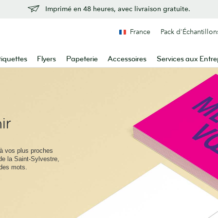
Imprimé en 48 heures, avec livraison gratuite.
France
Pack d'Échantillon
tiquettes
Flyers
Papeterie
Accessoires
Services aux Entre
ir
r à vos plus proches
de la Saint-Sylvestre,
 des mots.