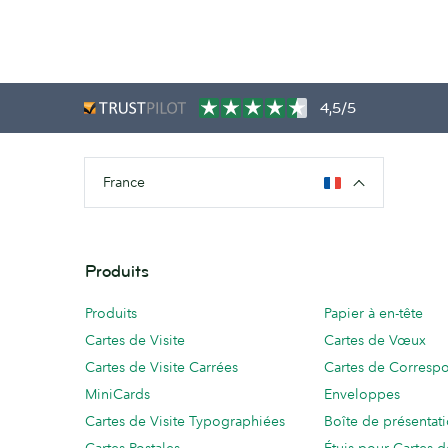
4,5/5
France
Produits
Produits
Papier à en-tête
Cartes de Visite
Cartes de Vœux
Cartes de Visite Carrées
Cartes de Corresp
MiniCards
Enveloppes
Cartes de Visite Typographiées
Boîte de présentat