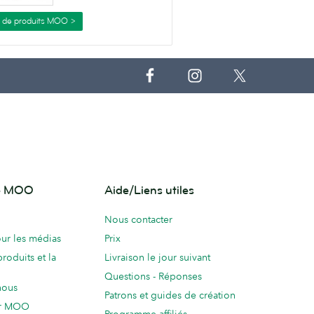
s de produits MOO >
de MOO
Aide/Liens utiles
Nous contacter
ur les médias
Prix
produits et la
Livraison le jour suivant
Questions - Réponses
nous
Patrons et guides de création
ur MOO