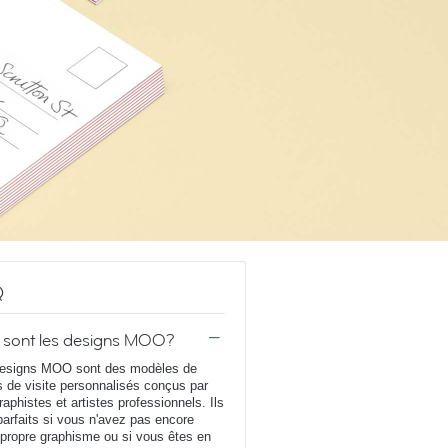
Q
 sont les designs MOO?
esigns MOO sont des modèles de
s de visite personnalisés conçus par
raphistes et artistes professionnels. Ils
parfaits si vous n'avez pas encore
 propre graphisme ou si vous êtes en