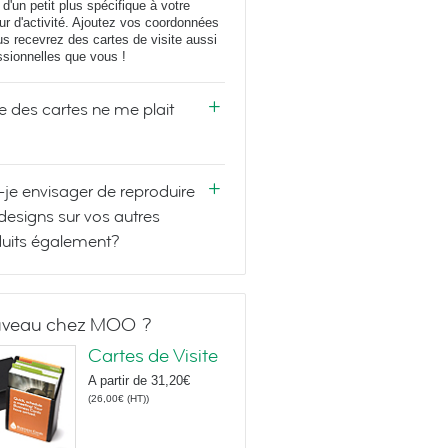
 d'un petit plus spécifique à votre
ur d'activité. Ajoutez vos coordonnées
us recevrez des cartes de visite aussi
ssionnelles que vous !
e des cartes ne me plait
-je envisager de reproduire
designs sur vos autres
uits également?
veau chez MOO ?
Cartes de Visite
A partir de
31,20€
(
26,00€
(HT)
)