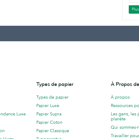
Plu
Types de papier
À Propos 
Types de papier
À propos
Papier Luxe
Ressources po
ondance Luxe
Papier Supra
Les gens, les 
planète
Papier Coton
Qui sommes-
ion
Papier Classique
Travailler po