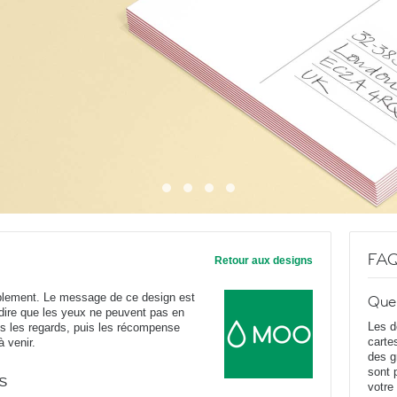
FA
Retour aux designs
plement. Le message de ce design est
Que
dire que les yeux ne peuvent pas en
Les d
ous les regards, puis les récompense
carte
 venir.
des g
sont 
s
votre