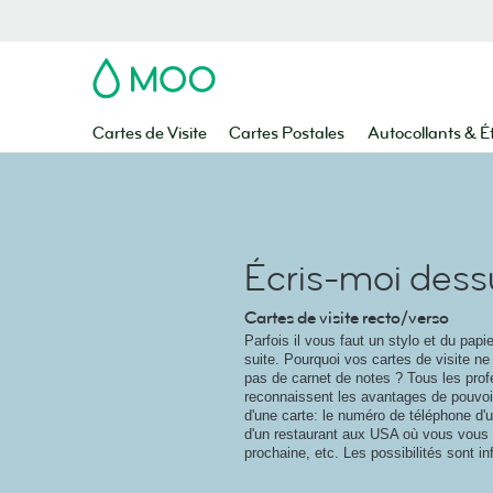
MOO
Cartes de Visite
Cartes Postales
Autocollants & É
Écris-moi dess
Cartes de visite recto/verso
Parfois il vous faut un stylo et du papi
suite. Pourquoi vos cartes de visite ne 
pas de carnet de notes ? Tous les prof
reconnaissent les avantages de pouvoir
d'une carte: le numéro de téléphone d'
d'un restaurant aux USA où vous vous
prochaine, etc. Les possibilités sont inf