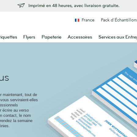
Imprimé en 48 heures, avec livraison gratuite.
France
Pack d'Échantillon
tiquettes
Flyers
Papeterie
Accessoires
Services aux Entre
us
er maintenant, tout de
vous serviraient-elles
essionnels
 écrire au verso
un contact, le nom
 rendez la semaine
inies.