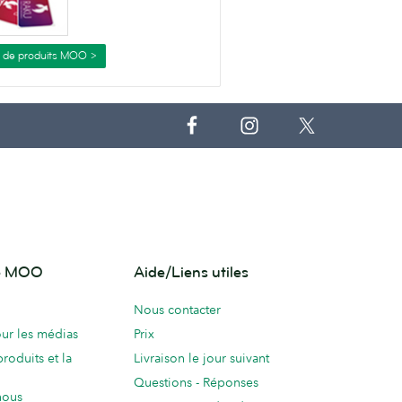
s de produits MOO >
de MOO
Aide/Liens utiles
Nous contacter
ur les médias
Prix
produits et la
Livraison le jour suivant
Questions - Réponses
nous