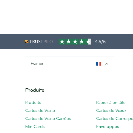
4,5/5
France
Produits
Produits
Papier à en-tête
Cartes de Visite
Cartes de Vœux
Cartes de Visite Carrées
Cartes de Corresp
MiniCards
Enveloppes