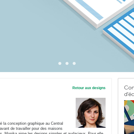
Com
Retour aux designs
d'éc
é la conception graphique au Central
 avant de travailler pour des maisons
ves. Monika aime les designs simples et audacieux. Pour elle,