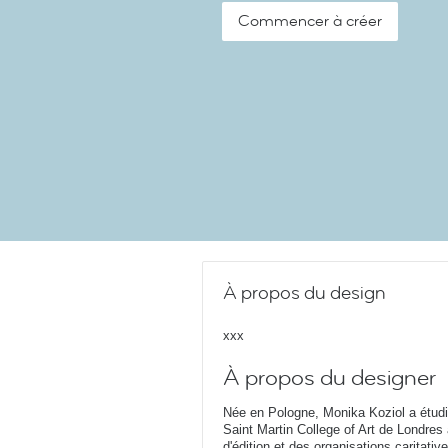
Commencer à créer
À propos du design
xxx
À propos du designer
Née en Pologne, Monika Koziol a étudi
Saint Martin College of Art de Londres
d'édition et des organisations caritati