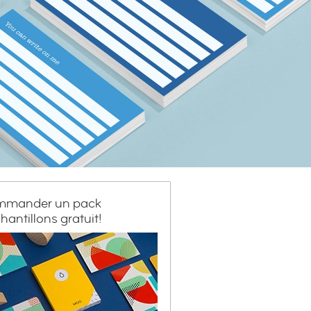
mander un pack
hantillons gratuit!