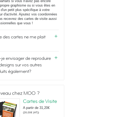
parfaits si vous n'avez pas encore
 propre graphisme ou si vous êtes en
 d'un petit plus spécifique à votre
ur d'activité. Ajoutez vos coordonnées
us recevrez des cartes de visite aussi
ssionnelles que vous !
e des cartes ne me plait
-je envisager de reproduire
designs sur vos autres
uits également?
veau chez MOO ?
Cartes de Visite
A partir de
31,20€
(
26,00€
(HT)
)