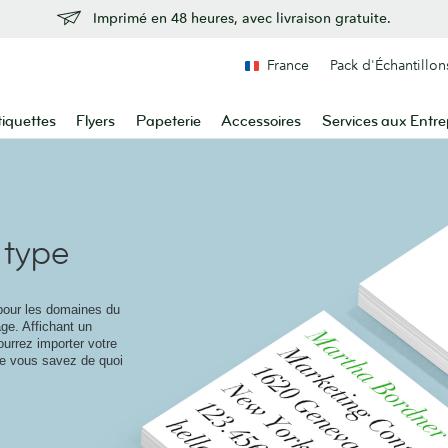
Imprimé en 48 heures, avec livraison gratuite.
France
Pack d'Échantillon
tiquettes
Flyers
Papeterie
Accessoires
Services aux Entre
 type
 pour les domaines du
age. Affichant un
ourrez importer votre
ue vous savez de quoi