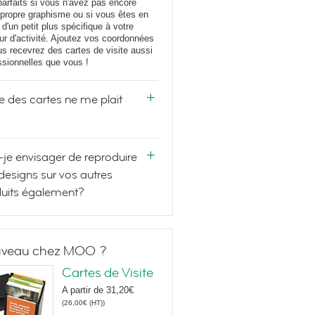
parfaits si vous n'avez pas encore
 propre graphisme ou si vous êtes en
 d'un petit plus spécifique à votre
ur d'activité. Ajoutez vos coordonnées
us recevrez des cartes de visite aussi
ssionnelles que vous !
e des cartes ne me plait
-je envisager de reproduire
designs sur vos autres
uits également?
veau chez MOO ?
Cartes de Visite
A partir de
31,20€
(
26,00€
(HT)
)