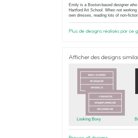
Emily is a Boston-based designer who
Hartford Art School. When not working 
own dresses, reading lots of non-fictio
Plus de designs réalisés par ce 
Afficher des designs simila
Looking Boxy
B
Browse all designs