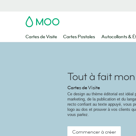
MOO
Cartes de Visite
Cartes Postales
Autocollants & É
Tout à fait mon
Cartes de Visite
Ce design au thème éditorial est idéal
marketing, de la publication et du lang
recto confiant au texte appuyé, vous p
logo au dos et prouver à vos clients q
vous parlez.
Commencer à créer