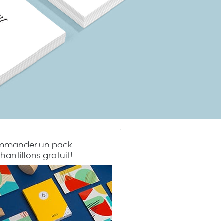
mander un pack
hantillons gratuit!