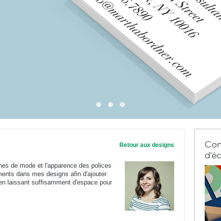
Com
Retour aux designs
d'éc
nes de mode et l'apparence des polices
éments dans mes designs afin d'ajouter
 en laissant suffisamment d'espace pour