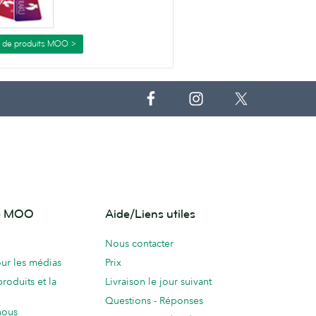
s de produits MOO >
de MOO
Aide/Liens utiles
Nous contacter
ur les médias
Prix
produits et la
Livraison le jour suivant
Questions - Réponses
nous