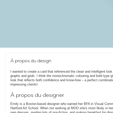
À propos du design
I wanted to create a card that referenced the clean and intelligent look
graphs and grids. I think the monochromatic colouring and bold type gi
look that reflects both confidence and know-how – a perfect combinati
impressing clients!
À propos du designer
Emily is a Boston-based designer who earned her BFA in Visual Comm
Hartford Art School. When not working at MOO she's most likely in her
own dresses, reading lots of non-fiction, and making breakfast for dinn