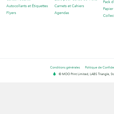
Pack d
Autocollants et Étiquettes
Carnets et Cahiers
Papier
Flyers
Agendas
Collec
Conditions générales
Politique de Confiden
© MOO Print Limited, LABS Triangle, 