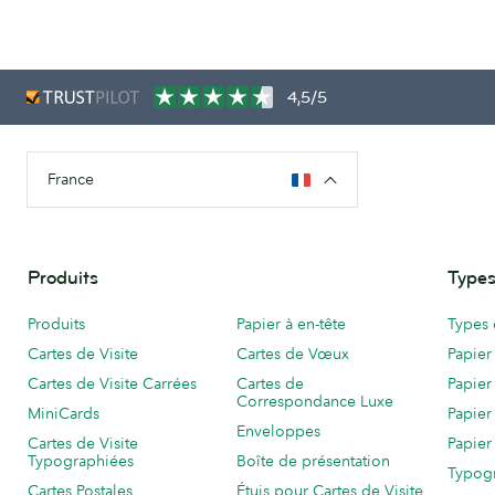
4,5/5
France
Produits
Types
Produits
Papier à en-tête
Types 
Cartes de Visite
Cartes de Vœux
Papier
Cartes de Visite Carrées
Cartes de
Papier
Correspondance Luxe
MiniCards
Papier
Enveloppes
Cartes de Visite
Papier
Typographiées
Boîte de présentation
Typog
Cartes Postales
Étuis pour Cartes de Visite