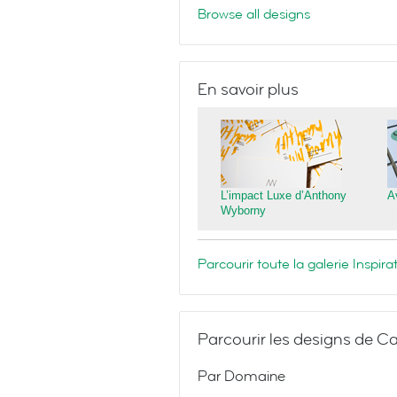
Browse all designs
En savoir plus
L’impact Luxe d’Anthony
A
Wyborny
Parcourir toute la galerie Inspi
Parcourir les designs de Ca
Par Domaine