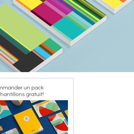
mander un pack
hantillons gratuit!