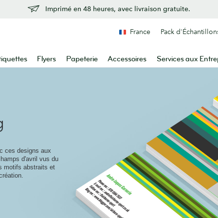
Imprimé en 48 heures, avec livraison gratuite.
France
Pack d'Échantillon
tiquettes
Flyers
Papeterie
Accessoires
Services aux Entre
g
ec ces designs aux
champs d'avril vus du
s motifs abstraits et
création.