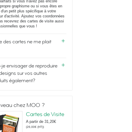
parfaits si vous n'avez pas encore
 propre graphisme ou si vous êtes en
 d'un petit plus spécifique à votre
ur d'activité. Ajoutez vos coordonnées
us recevrez des cartes de visite aussi
ssionnelles que vous !
e des cartes ne me plait
-je envisager de reproduire
designs sur vos autres
uits également?
veau chez MOO ?
Cartes de Visite
A partir de
31,20€
(
26,00€
(HT)
)