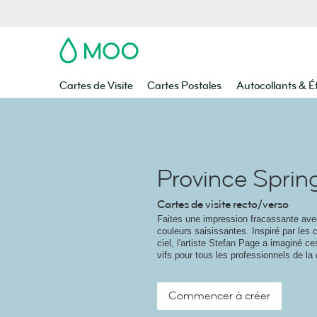
MOO
Cartes de Visite
Cartes Postales
Autocollants & É
Province Sprin
Cartes de visite recto/verso
Faites une impression fracassante av
couleurs saisissantes. Inspiré par les 
ciel, l'artiste Stefan Page a imaginé ce
vifs pour tous les professionnels de la 
Commencer à créer