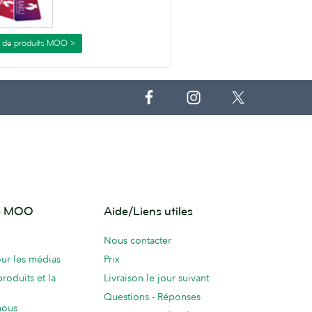
s de produits MOO >
de MOO
Aide/Liens utiles
Nous contacter
ur les médias
Prix
produits et la
Livraison le jour suivant
Questions - Réponses
nous