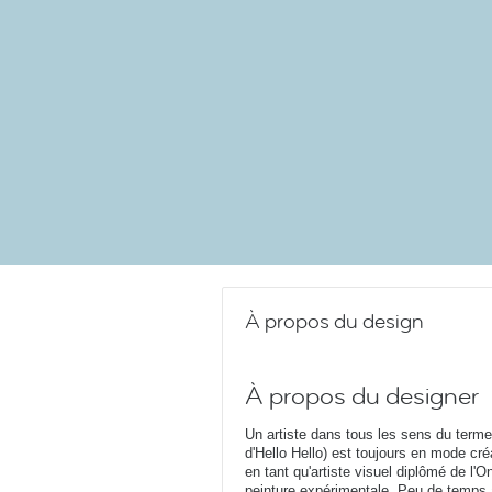
À propos du design
À propos du designer
Un artiste dans tous les sens du term
d'Hello Hello) est toujours en mode cr
en tant qu'artiste visuel diplômé de l'O
peinture expérimentale. Peu de temps