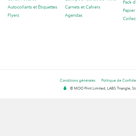
Pack d
Autocollants et Étiquettes
Carnets et Cahiers
Papier
Flyers
Agendas
Collec
Conditions générales
Politique de Confiden
© MOO Print Limited, LABS Triangle, 