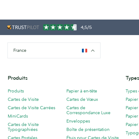
4,5/5
France
Produits
Types
Produits
Papier à en-tête
Types 
Cartes de Visite
Cartes de Vœux
Papier
Cartes de Visite Carrées
Cartes de
Papier
Correspondance Luxe
MiniCards
Papier
Enveloppes
Cartes de Visite
Papier
Typographiées
Boîte de présentation
Typog
Cartes Postales
Étuis pour Cartes de Visite