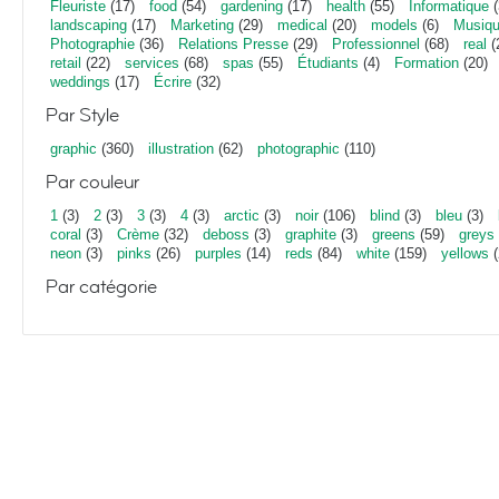
Fleuriste
(17)
food
(54)
gardening
(17)
health
(55)
Informatique
(
landscaping
(17)
Marketing
(29)
medical
(20)
models
(6)
Musiq
Photographie
(36)
Relations Presse
(29)
Professionnel
(68)
real
(
retail
(22)
services
(68)
spas
(55)
Étudiants
(4)
Formation
(20)
weddings
(17)
Écrire
(32)
Par Style
graphic
(360)
illustration
(62)
photographic
(110)
Par couleur
1
(3)
2
(3)
3
(3)
4
(3)
arctic
(3)
noir
(106)
blind
(3)
bleu
(3)
coral
(3)
Crème
(32)
deboss
(3)
graphite
(3)
greens
(59)
greys
neon
(3)
pinks
(26)
purples
(14)
reds
(84)
white
(159)
yellows
(
Par catégorie