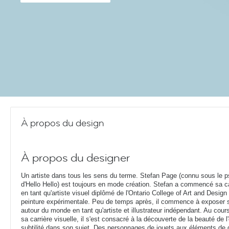
À propos du design
À propos du designer
Un artiste dans tous les sens du terme. Stefan Page (connu sous le 
d'Hello Hello) est toujours en mode création. Stefan a commencé sa ca
en tant qu'artiste visuel diplômé de l'Ontario College of Art and Design
peinture expérimentale. Peu de temps après, il commence à exposer 
autour du monde en tant qu'artiste et illustrateur indépendant. Au cou
sa carrière visuelle, il s'est consacré à la découverte de la beauté de l'
subtilité dans son sujet. Des personnages de jouets aux éléments de d