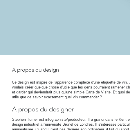
À propos du design
Ce design est inspiré de l'apparence complexe d'une étiquette de vin. 
voulais créer quelque chose d'utile que les gens pourraient ramener c
et garder qui deviendrait plus qu'une simple Carte de Visite. Et quoi de
utile que de savoir exactement quel vin commander ?
À propos du designer
Stephen Turner est infographiste/producteur. Il a grandi dans le Kent 
design industriel à l'université Brunel de Londres. Il s'intéresse parti
minimalisme. Quand il n'est pas derrière son ordinateur, il fait du sport