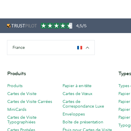
4,5/5
France
Produits
Types
Produits
Papier à en-tête
Types 
Cartes de Visite
Cartes de Vœux
Papier
Cartes de Visite Carrées
Cartes de
Papier
Correspondance Luxe
MiniCards
Papier
Enveloppes
Cartes de Visite
Papier
Typographiées
Boîte de présentation
Typog
Cartes Postales
Étuis pour Cartes de Visite