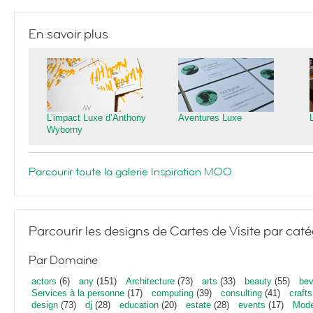
En savoir plus
L’impact Luxe d’Anthony
Aventures Luxe
Wyborny
Parcourir toute la galerie Inspiration MOO
Parcourir les designs de Cartes de Visite par caté
Par Domaine
actors
(6)
any
(151)
Architecture
(73)
arts
(33)
beauty
(55)
bev
Services à la personne
(17)
computing
(39)
consulting
(41)
crafts
design
(73)
dj
(28)
education
(20)
estate
(28)
events
(17)
Mod