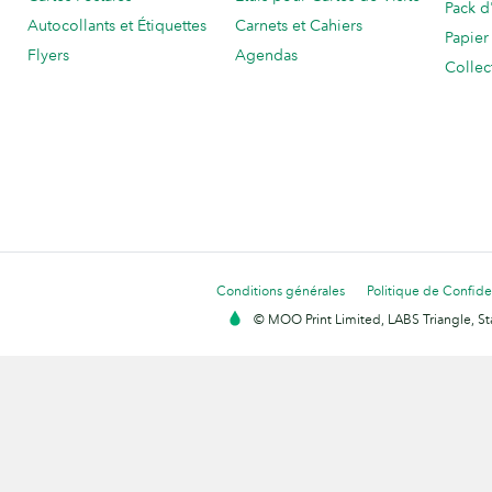
Pack d
Autocollants et Étiquettes
Carnets et Cahiers
Papier
Flyers
Agendas
Collec
Conditions générales
Politique de Confiden
© MOO Print Limited, LABS Triangle, 