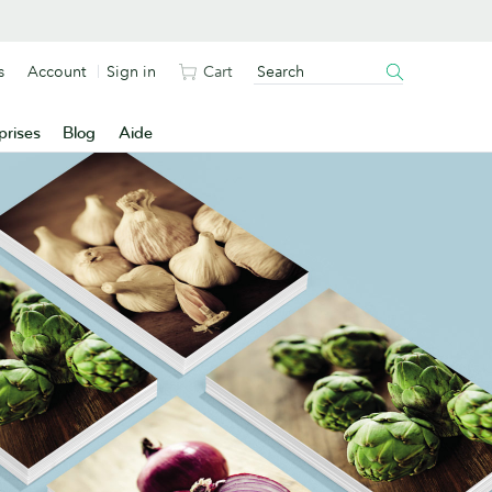
s
Account
Sign in
Cart
prises
Blog
Aide