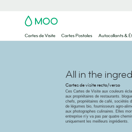
MOO
Cartes de Visite
Cartes Postales
Autocollants & É
All in the ingre
Cartes de visite recto/verso
Ces Cartes de Visite aux couleurs écla
aux propriétaires de restaurants. blog
chefs, propriétaires de café, sociétés d
de légumes bio, fournisseurs agro-ali
aux photographes culinaires. Elles mon
entreprise n’y va pas par quatre chemin
uniquement les meilleurs ingrédients.