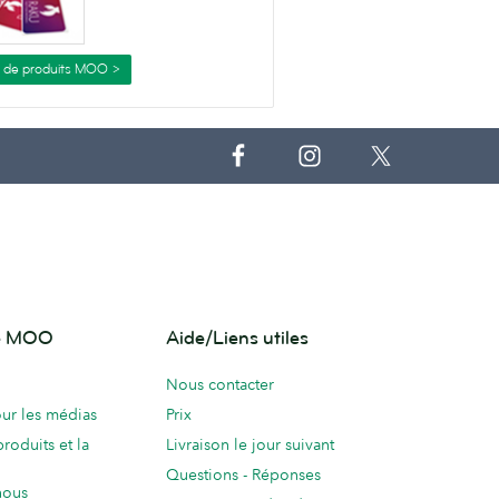
s de produits MOO >
de MOO
Aide/Liens utiles
Nous contacter
ur les médias
Prix
produits et la
Livraison le jour suivant
Questions - Réponses
nous