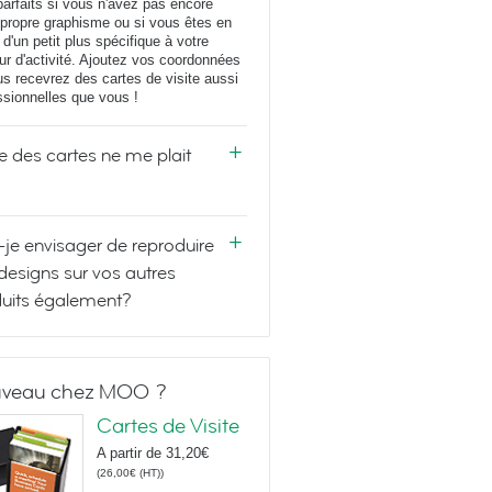
parfaits si vous n'avez pas encore
 propre graphisme ou si vous êtes en
 d'un petit plus spécifique à votre
ur d'activité. Ajoutez vos coordonnées
us recevrez des cartes de visite aussi
ssionnelles que vous !
e des cartes ne me plait
-je envisager de reproduire
designs sur vos autres
uits également?
veau chez MOO ?
Cartes de Visite
A partir de
31,20€
(
26,00€
(HT)
)