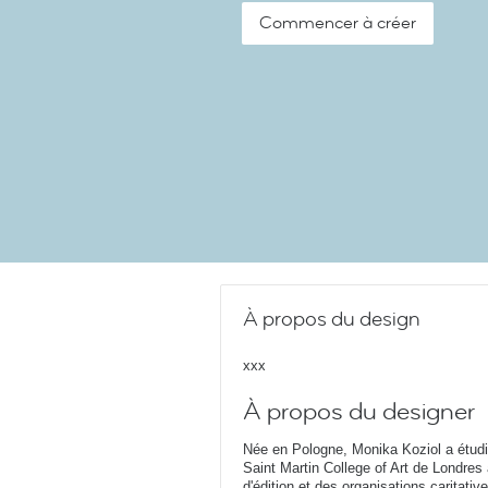
Commencer à créer
À propos du design
xxx
À propos du designer
Née en Pologne, Monika Koziol a étudi
Saint Martin College of Art de Londres
d'édition et des organisations caritati