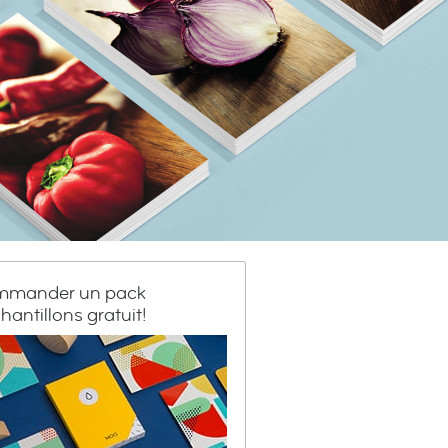
mander un pack
hantillons gratuit!