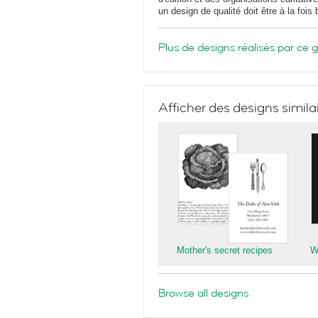
un design de qualité doit être à la fois
Plus de designs réalisés par ce 
Afficher des designs simila
Mother's secret recipes
Wh
Browse all designs