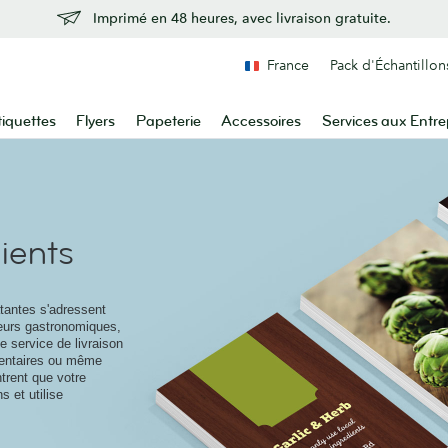
Imprimé en 48 heures, avec livraison gratuite.
France
Pack d'Échantillon
tiquettes
Flyers
Papeterie
Accessoires
Services aux Entre
dients
tantes s'adressent
ueurs gastronomiques,
e service de livraison
mentaires ou même
trent que votre
s et utilise