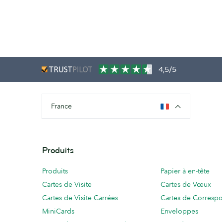
4,5/5
France
Produits
Produits
Papier à en-tête
Cartes de Visite
Cartes de Vœux
Cartes de Visite Carrées
Cartes de Corresp
MiniCards
Enveloppes