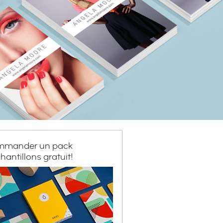
mander un pack
hantillons gratuit!