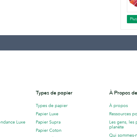
Plu
Types de papier
À Propos 
Types de papier
À propos
Papier Luxe
Ressources po
ondance Luxe
Papier Supra
Les gens, les 
planète
Papier Coton
Qui sommes-