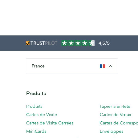
4,5/5
France
Produits
Produits
Papier à en-tête
Cartes de Visite
Cartes de Vœux
Cartes de Visite Carrées
Cartes de Corresp
MiniCards
Enveloppes