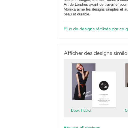
Art de Londres avant de travailler pour
Monika aime les designs simples et auda
beau et durable.
Plus de designs réalisés par ce 
Afficher des designs simila
Book Hublot
C
Browse all designs