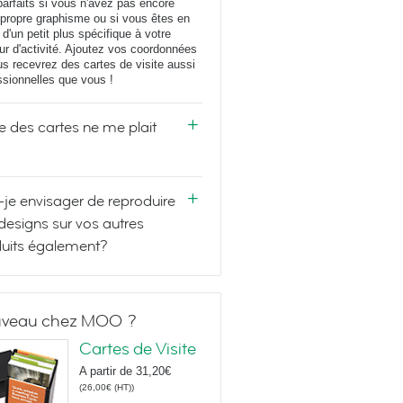
parfaits si vous n'avez pas encore
 propre graphisme ou si vous êtes en
 d'un petit plus spécifique à votre
ur d'activité. Ajoutez vos coordonnées
us recevrez des cartes de visite aussi
ssionnelles que vous !
e des cartes ne me plait
-je envisager de reproduire
designs sur vos autres
uits également?
veau chez MOO ?
Cartes de Visite
A partir de
31,20€
(
26,00€
(HT)
)