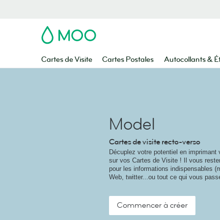
MOO
Cartes de Visite
Cartes Postales
Autocollants & É
Model
Cartes de visite recto-verso
Décuplez votre potentiel en imprimant 
sur vos Cartes de Visite ! Il vous rest
pour les informations indispensables (
Web, twitter...ou tout ce qui vous passe
Commencer à créer