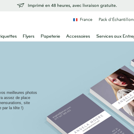
Imprimé en 48 heures, avec livraison gratuite.
France
Pack d'Échantillon
tiquettes
Flyers
Papeterie
Accessoires
Services aux Entre
vos meilleures photos
era assez de place
mensurations, site
 par la tête !)