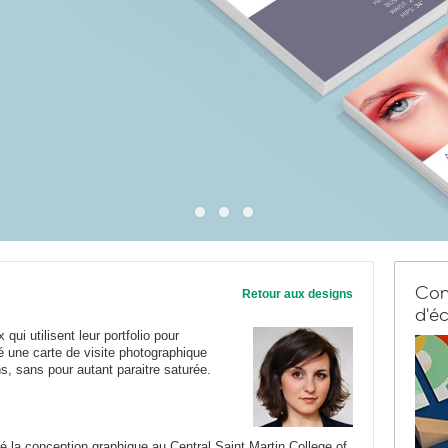
Com
Retour aux designs
d'éc
ui utilisent leur portfolio pour
é une carte de visite photographique
, sans pour autant paraitre saturée.
 la conception graphique au Central Saint Martin College of