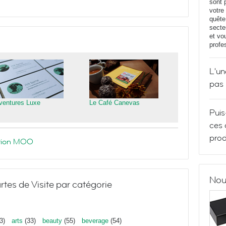
sont 
votre
quête
secte
et vo
profe
L'un
pas
ventures Luxe
Le Café Canevas
Puis
ces 
prod
ration MOO
Nou
rtes de Visite par catégorie
3)
arts
(33)
beauty
(55)
beverage
(54)