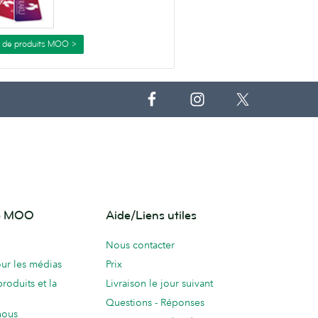
s de produits MOO >
de MOO
Aide/Liens utiles
Nous contacter
ur les médias
Prix
produits et la
Livraison le jour suivant
Questions - Réponses
nous