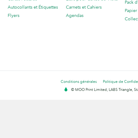
Pack d
Autocollants et Étiquettes
Carnets et Cahiers
Papier
Flyers
Agendas
Collec
Conditions générales
Politique de Confiden
© MOO Print Limited, LABS Triangle, 