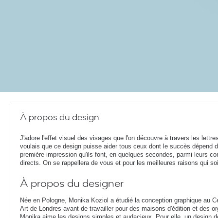
À propos du design
J'adore l'effet visuel des visages que l'on découvre à travers les lettres
voulais que ce design puisse aider tous ceux dont le succès dépend d
première impression qu'ils font, en quelques secondes, parmi leurs co
directs. On se rappellera de vous et pour les meilleures raisons qui so
À propos du designer
Née en Pologne, Monika Koziol a étudié la conception graphique au Cen
Art de Londres avant de travailler pour des maisons d'édition et des or
Monika aime les designs simples et audacieux. Pour elle, un design de q