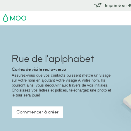
Imprimé en 48
MOO
Rue de l'aplphabet
Cartes de visite recto-verso
Assurez-vous que vos contacts puissent mettre un visage
sur votre nom en ajoutant votre visage À votre nom. Ils
pourront ainsi vous découvrir aux travers de vos initiales.
Choisissez vos lettres et polices, téléchargez une photo et
le tour sera joué!
Commencer à créer