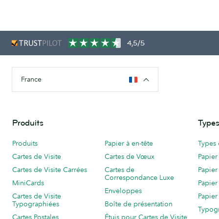
4,5/5
France
Produits
Types
Produits
Papier à en-tête
Types 
Cartes de Visite
Cartes de Vœux
Papier
Cartes de Visite Carrées
Cartes de
Papier
Correspondance Luxe
MiniCards
Papier
Enveloppes
Cartes de Visite
Papier
Typographiées
Boîte de présentation
Typog
Cartes Postales
Étuis pour Cartes de Visite