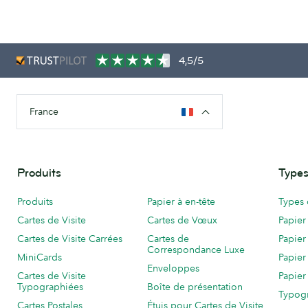
4,5/5
France
Produits
Types
Produits
Papier à en-tête
Types 
Cartes de Visite
Cartes de Vœux
Papier
Cartes de Visite Carrées
Cartes de
Papier
Correspondance Luxe
MiniCards
Papier
Enveloppes
Cartes de Visite
Papier
Typographiées
Boîte de présentation
Typog
Cartes Postales
Étuis pour Cartes de Visite