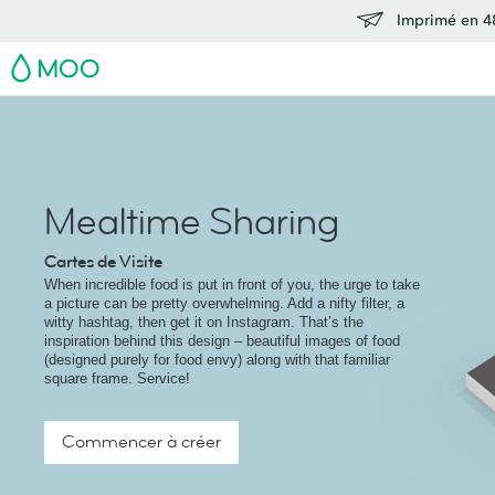
Imprimé en 48
MOO
Mealtime Sharing
Cartes de Visite
When incredible food is put in front of you, the urge to take
a picture can be pretty overwhelming. Add a nifty filter, a
witty hashtag, then get it on Instagram. That’s the
inspiration behind this design – beautiful images of food
(designed purely for food envy) along with that familiar
square frame. Service!
Commencer à créer