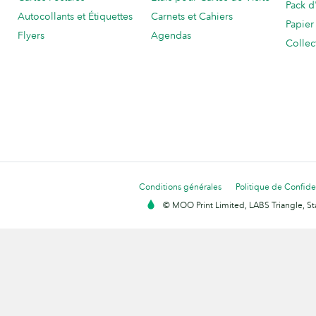
Pack d
Autocollants et Étiquettes
Carnets et Cahiers
Papier
Flyers
Agendas
Collec
Conditions générales
Politique de Confiden
© MOO Print Limited, LABS Triangle, 