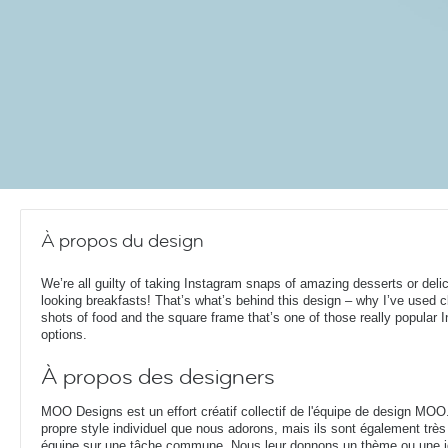
À propos du design
We’re all guilty of taking Instagram snaps of amazing desserts or deli
looking breakfasts! That’s what’s behind this design – why I’ve used 
shots of food and the square frame that’s one of those really popular 
options.
À propos des designers
MOO Designs est un effort créatif collectif de l'équipe de design MOO
propre style individuel que nous adorons, mais ils sont également très 
équipe sur une tâche commune. Nous leur donnons un thème ou une idé