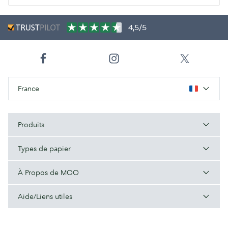
4,5/5
France
Produits
Types de papier
À Propos de MOO
Aide/Liens utiles