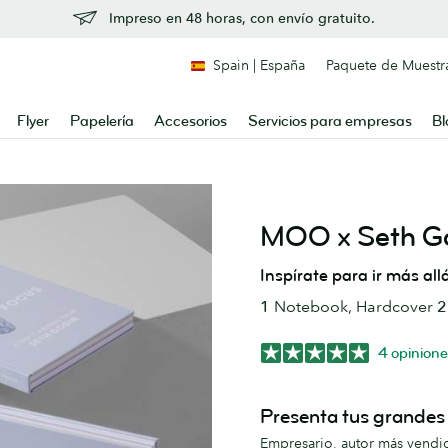
Impreso en 48 horas, con envío gratuito.
Spain | España
Paquete de Muestr
Flyer
Papelería
Accesorios
Servicios para empresas
Bl
MOO x Seth G
Inspírate para ir más all
1
Notebook, Hardcover
2
4 opinione
Presenta tus grandes 
Empresario, autor más vendi