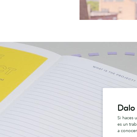
Dalo
Si haces u
es un trab
a conocer