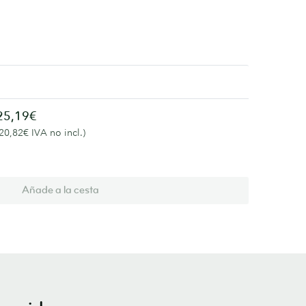
1
25,19€
(20,82€ IVA no incl.)
Añade a la cesta