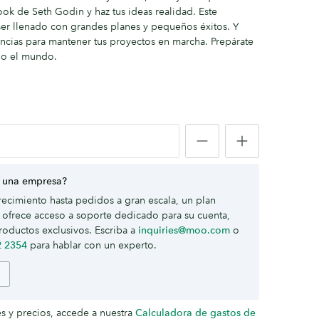
k de Seth Godin y haz tus ideas realidad. Este
er llenado con grandes planes y pequeños éxitos. Y
encias para mantener tus proyectos en marcha. Prepárate
odo el mundo.
 una empresa?
ecimiento hasta pedidos a gran escala, un plan
ofrece acceso a soporte dedicado para su cuenta,
roductos exclusivos. Escriba a
inquiries@moo.com
o
2 2354
para hablar con un experto.
es y precios, accede a nuestra
Calculadora de gastos de