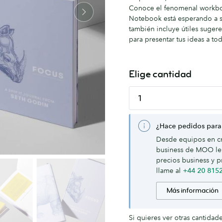
Conoce el fenomenal workboo
Notebook está esperando a s
también incluye útiles suger
para presentar tus ideas a t
Elige cantidad
¿Hace pedidos para
Desde equipos en cr
business de MOO le 
precios business y p
llame al
+44 20 815
Más información
Si quieres ver otras cantidad