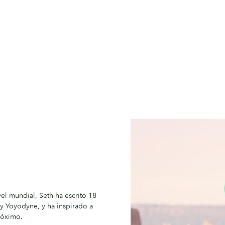
l mundial, Seth ha escrito 18
y Yoyodyne, y ha inspirado a
róximo.