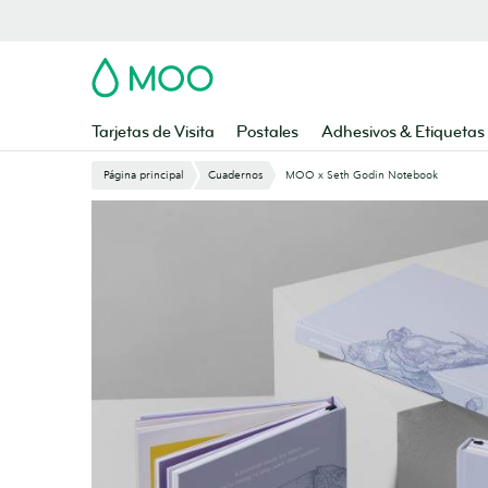
Saltar
al
contenido
MOO
principal
Tarjetas de Visita
Postales
Adhesivos & Etiquetas
Página principal
Cuadernos
MOO x Seth Godin Notebook