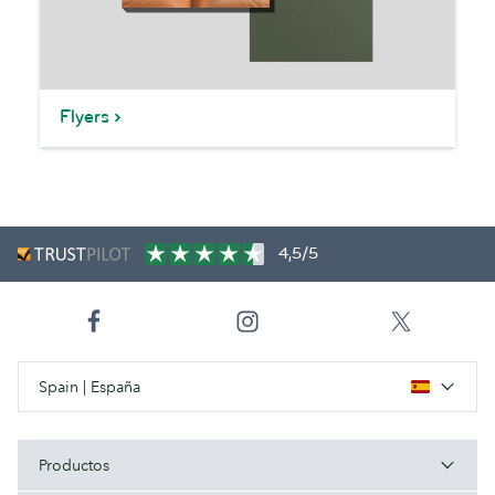
Flyers
4,5/5
Spain | España
Productos