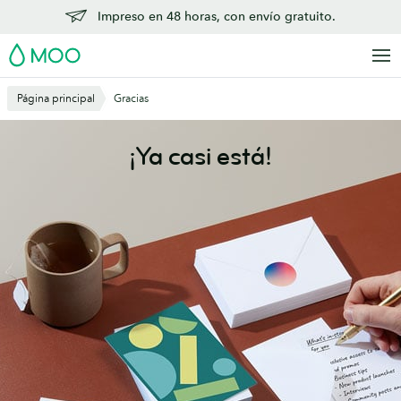
Saltar
Impreso en 48 horas, con envío gratuito.
al
MOO
contenido
principal
Página principal
Gracias
¡Ya casi está!