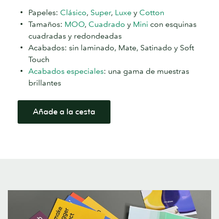
Papeles:
Clásico
,
Super
,
Luxe
y
Cotton
Tamaños:
MOO
,
Cuadrado
y
Mini
con esquinas
cuadradas y redondeadas
Acabados: sin laminado, Mate, Satinado y Soft
Touch
Acabados especiales
: una gama de muestras
brillantes
Añade a la cesta