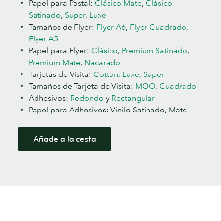
Papel para Postal:
Clásico Mate
,
Clásico
Satinado
,
Super
,
Luxe
Tamaños de Flyer:
Flyer A6
,
Flyer Cuadrado
,
Flyer A5
Papel para Flyer:
Clásico
,
Premium Satinado
,
Premium Mate
,
Nacarado
Tarjetas de Visita:
Cotton
,
Luxe
,
Super
Tamaños de Tarjeta de Visita:
MOO
,
Cuadrado
Adhesivos:
Redondo
y
Rectangular
Papel para Adhesivos: Vinilo Satinado, Mate
Añade a la cesta