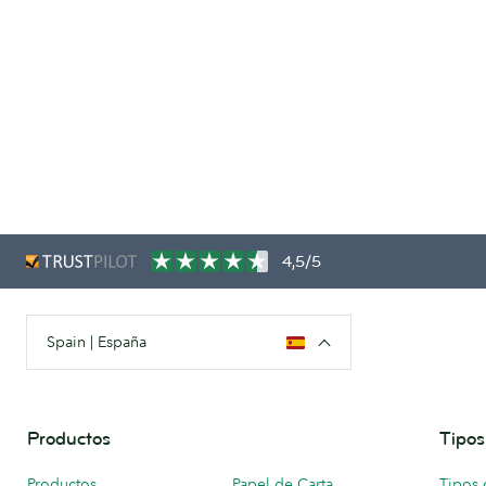
4,5/5
Spain | España
Productos
Tipos
Productos
Papel de Carta
Tipos 