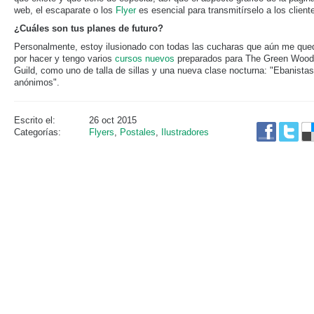
web, el escaparate o los
Flyer
es esencial para transmitírselo a los client
¿Cuáles son tus planes de futuro?
Personalmente, estoy ilusionado con todas las cucharas que aún me que
por hacer y tengo varios
cursos nuevos
preparados para The Green Wood
Guild, como uno de talla de sillas y una nueva clase nocturna: "Ebanistas
anónimos".
Escrito el:
26 oct 2015
Categorías:
Flyers
,
Postales
,
Ilustradores