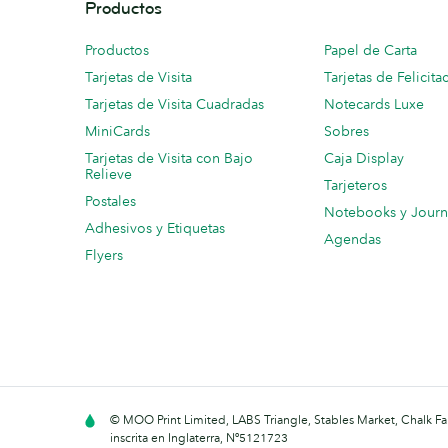
Productos
Productos
Papel de Carta
Tarjetas de Visita
Tarjetas de Felicita
Tarjetas de Visita Cuadradas
Notecards Luxe
MiniCards
Sobres
Tarjetas de Visita con Bajo
Caja Display
Relieve
Tarjeteros
Postales
Notebooks y Journ
Adhesivos y Etiquetas
Agendas
Flyers
© MOO Print Limited, LABS Triangle, Stables Market, Chalk
inscrita en Inglaterra, Nº5121723