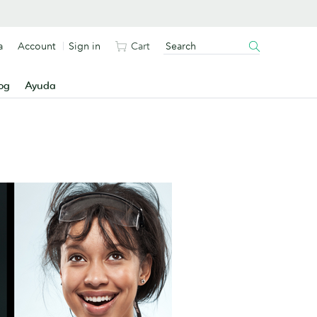
a
Account
Sign in
Cart
og
Ayuda