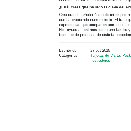
¿Cuál crees que ha sido la clave del é
​Creo que el carácter único de mi empresa
que ha propiciado nuestro éxito. El trato
experiencias que comparten con todos los 
Nos ayuda a sentirnos como una familia y
todo tipo de personas de distinta proceden
Escrito el:
27 oct 2015
Categorías:
Tarjetas de Visita
,
Post
Ilustradores