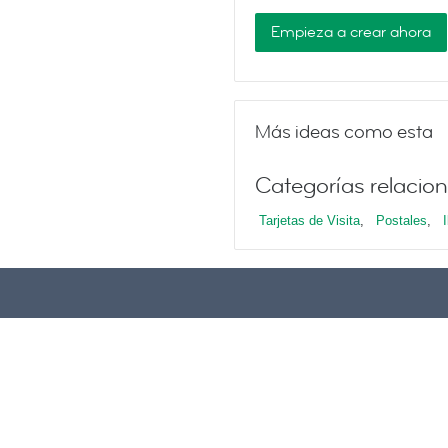
Empieza a crear ahora
Más ideas como esta
Categorías relacio
Tarjetas de Visita
,
Postales
,