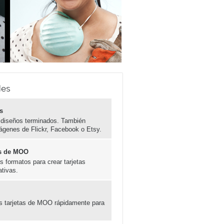
les
s
 diseños terminados. También
ágenes de Flickr, Facebook o Etsy.
las de MOO
 formatos para crear tarjetas
ativas.
es tarjetas de MOO rápidamente para