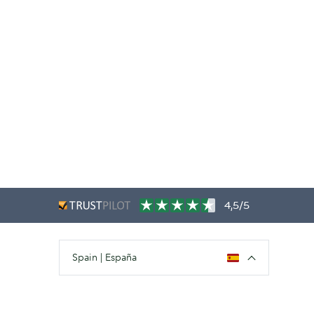
4,5/5
Spain | España