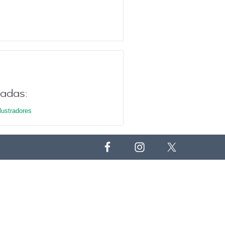
nadas:
Ilustradores