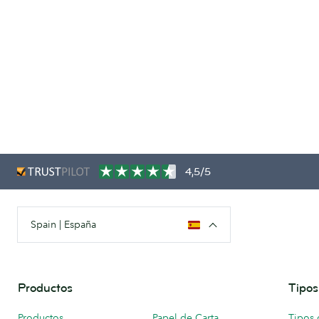
4,5/5
Spain | España
Productos
Tipos
Productos
Papel de Carta
Tipos 