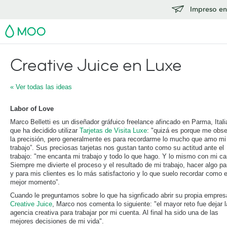
Impreso en
MOO
Creative Juice en Luxe
« Ver todas las ideas
Labor of Love
Marco Belletti es un diseñador gráfuico freelance afincado en Parma, Itali
que ha decidido utilizar
Tarjetas de Visita Luxe
: "quizá es porque me obs
la precisión, pero generalmente es para recordarme lo mucho que amo mi
trabajo”. Sus preciosas tarjetas nos gustan tanto como su actitud ante el
trabajo: "me encanta mi trabajo y todo lo que hago. Y lo mismo con mi car
Siempre me divierte el proceso y el resultado de mi trabajo, hacer algo p
y para mis clientes es lo más satisfactorio y lo que suelo recordar como e
mejor momento”.
Cuando le preguntamos sobre lo que ha signficado abrir su propia empres
Creative Juice
, Marco nos comenta lo siguiente: "el mayor reto fue dejar l
agencia creativa para trabajar por mi cuenta. Al final ha sido una de las
mejores decisiones de mi vida".