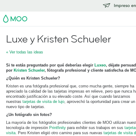
Impreso en
MOO
Luxe y Kristen Schueler
« Ver todas las ideas
Si te estás preguntado por qué deberías elegir
Luxeo
, déjate persuad
por
Kristen Schueler
, fótografa profesional y cliente satisfecha de M
¿Quién es Kristen Schueler?
Kristen es una fotógrafa profesional que, como mucha gente, siempre ha
apreciado la calidad de las tarjetas impresas en relieve, pero que nunca h
encontrado justificación a su elevado coste. Así que cuando lanzamos
nuestras
tarjetas de visita de lujo
, aprovechó la oportunidad para crear un
nuevo tipo de tarjetas.
¿Un fotógrafo sin fotos?
La mayoría de los fotógrafos profesionales clientes de MOO utilizan nues
tecnología de impresión
Printfinity
para exhibir sus trabajos en sus
tarjet
visita
. Pero Kristen eligió otro camino para sus nuevas
tarjetas de visita 