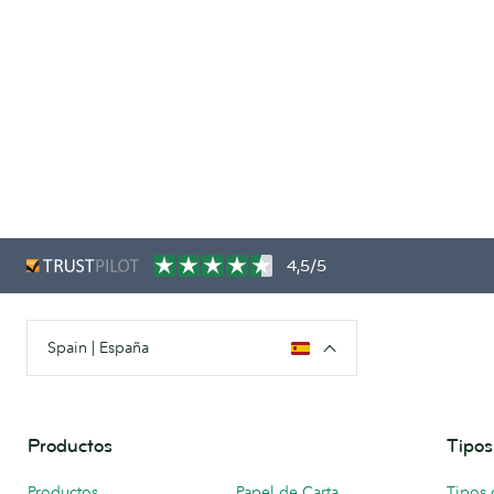
4,5/5
Spain | España
Productos
Tipos
Productos
Papel de Carta
Tipos 